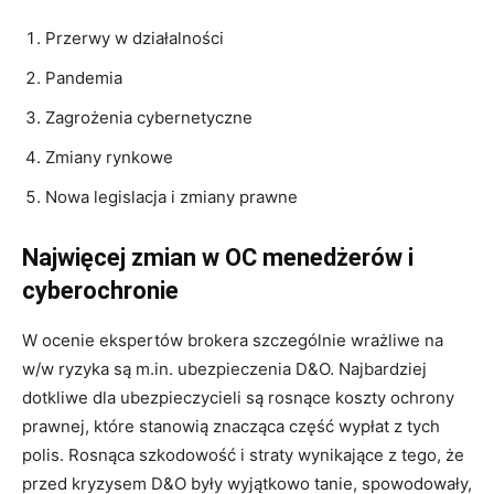
Przerwy w działalności
Pandemia
Zagrożenia cybernetyczne
Zmiany rynkowe
Nowa legislacja i zmiany prawne
Najwięcej zmian w OC menedżerów i
cyberochronie
W ocenie ekspertów brokera szczególnie wrażliwe na
w/w ryzyka są m.in. ubezpieczenia D&O. Najbardziej
dotkliwe dla ubezpieczycieli są rosnące koszty ochrony
prawnej, które stanowią znacząca część wypłat z tych
polis. Rosnąca szkodowość i straty wynikające z tego, że
przed kryzysem D&O były wyjątkowo tanie, spowodowały,