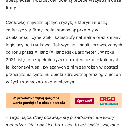
ubezpieczeń i wzrost cen dotkną przede wszystkim duże
firmy.
Czołówkę najważniejszych ryzyk, z którymi muszą
zmierzyć się firmy, od lat stanowią: przerwy w
działalności, cyberataki, katastrofy naturalne oraz zmiany
legislacyjne i rynkowe. Tak wynika z analiz prowadzonych
co roku przez Allianz (Allianz Risk Barometer). W roku
2021 listę tę uzupełniło ryzyko pandemiczne – kolejnych
fal koronawirusa i związanych z nim zagrożeń w postaci
przeciążenia systemu opieki zdrowotnej oraz ograniczeń
w życiu społeczno-ekonomicznym.
– Tego najbardziej obawiają się przedstawiciele kadry
menedżerskiej polskich firm. Jest to też ściśle związane