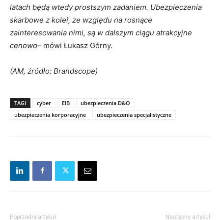
latach będą wtedy prostszym zadaniem. Ubezpieczenia
skarbowe z kolei, ze względu na rosnące
zainteresowania nimi, są w dalszym ciągu atrakcyjne
cenowo–
mówi Łukasz Górny.
(AM, źródło: Brandscope)
TAGI
cyber
EIB
ubezpieczenia D&O
ubezpieczenia korporacyjne
ubezpieczenia specjalistyczne
Poprzedni artykuł
Następny artykuł