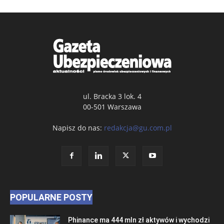
ul. Bracka 3 lok. 4
00-501 Warszawa
Napisz do nas:
redakcja@gu.com.pl
POPULARNE POSTY
Phinance ma 444 mln zł aktywów i wychodzi