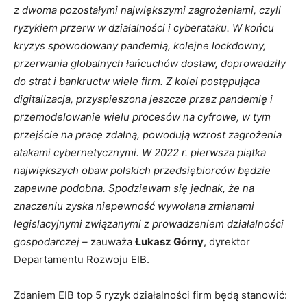
z dwoma pozostałymi największymi zagrożeniami, czyli
ryzykiem przerw w działalności i cyberataku. W końcu
kryzys spowodowany pandemią, kolejne lockdowny,
przerwania globalnych łańcuchów dostaw, doprowadziły
do strat i bankructw wiele firm. Z kolei postępująca
digitalizacja, przyspieszona jeszcze przez pandemię i
przemodelowanie wielu procesów na cyfrowe, w tym
przejście na pracę zdalną, powodują wzrost zagrożenia
atakami cybernetycznymi. W 2022 r. pierwsza piątka
największych obaw polskich przedsiębiorców będzie
zapewne podobna. Spodziewam się jednak, że na
znaczeniu zyska niepewność wywołana zmianami
legislacyjnymi związanymi z prowadzeniem działalności
gospodarczej –
zauważa
Łukasz Górny
, dyrektor
Departamentu Rozwoju EIB.
Zdaniem EIB top 5 ryzyk działalności firm będą stanowić: