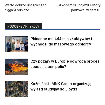
Warto dobrze ubezpieczać
Szkoda z OC pojazdu, który
ciągniki rolnicze
parkował w garażu
PODOBNE ARTYKUŁY
Phinance ma 444 mln zł aktywów i
wychodzi do masowego odbiorcy
Czy pożary w Europie odwrócą proces
spadania cen polis?
Koźmiński i MNK Group organizują
wyjazd studyjny do Lloyd’s