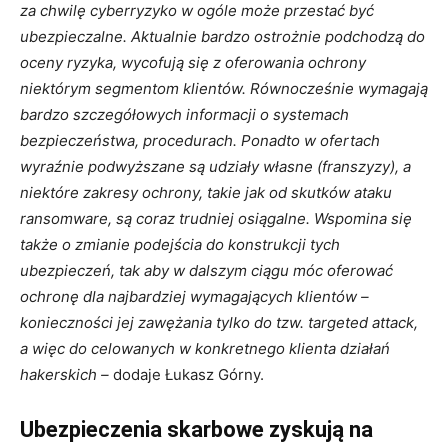
za chwilę cyberryzyko w ogóle może przestać być
ubezpieczalne. Aktualnie bardzo ostrożnie podchodzą do
oceny ryzyka, wycofują się z oferowania ochrony
niektórym segmentom klientów. Równocześnie wymagają
bardzo szczegółowych informacji o systemach
bezpieczeństwa, procedurach. Ponadto w ofertach
wyraźnie podwyższane są udziały własne (franszyzy), a
niektóre zakresy ochrony, takie jak od skutków ataku
ransomware, są coraz trudniej osiągalne. Wspomina się
także o zmianie podejścia do konstrukcji tych
ubezpieczeń, tak aby w dalszym ciągu móc oferować
ochronę dla najbardziej wymagających klientów –
konieczności jej zawężania tylko do tzw. targeted attack,
a więc do celowanych w konkretnego klienta działań
hakerskich –
dodaje Łukasz Górny.
Ubezpieczenia skarbowe zyskują na