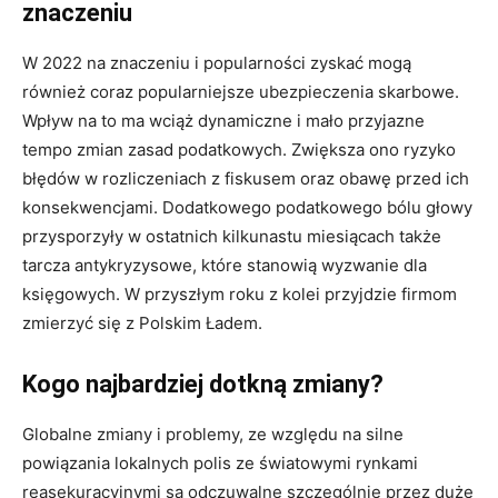
znaczeniu
W 2022 na znaczeniu i popularności zyskać mogą
również coraz popularniejsze ubezpieczenia skarbowe.
Wpływ na to ma wciąż dynamiczne i mało przyjazne
tempo zmian zasad podatkowych. Zwiększa ono ryzyko
błędów w rozliczeniach z fiskusem oraz obawę przed ich
konsekwencjami. Dodatkowego podatkowego bólu głowy
przysporzyły w ostatnich kilkunastu miesiącach także
tarcza antykryzysowe, które stanowią wyzwanie dla
księgowych. W przyszłym roku z kolei przyjdzie firmom
Miło Cię widzieć. Zapisz się
zmierzyć się z Polskim Ładem.
na newsletter
ubezpieczeniowy!
Kogo najbardziej dotkną zmiany?
Globalne zmiany i problemy, ze względu na silne
powiązania lokalnych polis ze światowymi rynkami
reasekuracyjnymi są odczuwalne szczególnie przez duże