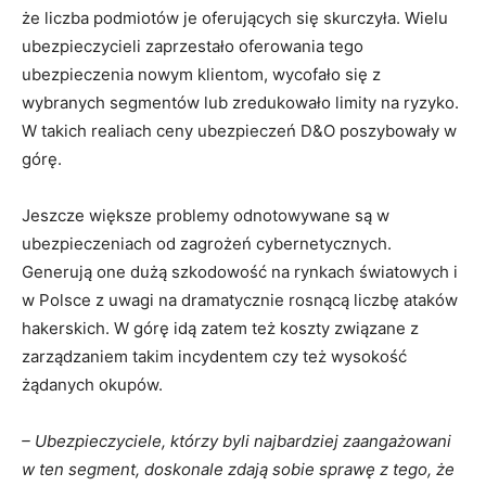
że liczba podmiotów je oferujących się skurczyła. Wielu
ubezpieczycieli zaprzestało oferowania tego
ubezpieczenia nowym klientom, wycofało się z
wybranych segmentów lub zredukowało limity na ryzyko.
W takich realiach ceny ubezpieczeń D&O poszybowały w
górę.
Jeszcze większe problemy odnotowywane są w
ubezpieczeniach od zagrożeń cybernetycznych.
Generują one dużą szkodowość na rynkach światowych i
w Polsce z uwagi na dramatycznie rosnącą liczbę ataków
hakerskich. W górę idą zatem też koszty związane z
zarządzaniem takim incydentem czy też wysokość
żądanych okupów.
– Ubezpieczyciele, którzy byli najbardziej zaangażowani
w ten segment, doskonale zdają sobie sprawę z tego, że