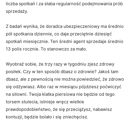
liczba spotkań i za słaba regularność podejmowania prób
sprzedaży.
Z badań wynika, że doradca ubezpieczeniowy ma średnio
pół spotkania dziennie, co daje przeciętnie dziesięć
spotkań miesięcznie. Ten średni agent sprzedaje średnio
13 polis rocznie. To stanowczo za mało.
Wyobraź sobie, że trzy razy w tygodniu zjesz zdrowy
posiłek. Czy w ten sposób dbasz o zdrowie? Jakoś tam
dbasz, ale z pewnością nie można powiedzieć, że zdrowo
się odżywiasz. Albo raz w miesiącu pójdziesz poćwiczyć
na siłowni. Twoja klatka piersiowa nie będzie od tego
torsem stulecia, istnieje wręcz wielkie
prawdopodobieństwo, że się przeciążysz, nabawisz
kontuzji, będzie bolało i się zniechęcisz.