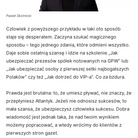
Paweł Skotnicki
Człowiek z powyższego przykładu w taki oto sposób
staje się desperatem. Zaczyna szukać magicznego
sposobu – tego jednego zdania, które odmieni wszystko.
Daje sobie ostatnią szansę i idzie na szkolenie „Jak
ubezpieczać prezesów spółek notowanych na GPW” lub
„Jak ubezpieczać osoby z pierwszej setki najbogatszych
Polaków” czy też „Jak dotrzeć do VIP-a”. Co za bzdura.
Prawda jest brutalna: to, że umiesz pływać, nie znaczy, że
przepłyniesz Atlantyk. Jeżeli nie odnosisz sukcesów, to
mała szansa, że ubezpieczysz człowieka sukcesu. Dobra
wiadomość jest jednak taka, że nad twoim wynikiem
możemy popracować, a wtedy wrócimy do klientów z
pierwszych stron gazet.