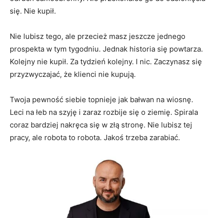
się. Nie kupił.
Nie lubisz tego, ale przecież masz jeszcze jednego
prospekta w tym tygodniu. Jednak historia się powtarza.
Kolejny nie kupił. Za tydzień kolejny. I nic. Zaczynasz się
przyzwyczajać, że klienci nie kupują.
Twoja pewność siebie topnieje jak bałwan na wiosnę.
Leci na łeb na szyję i zaraz rozbije się o ziemię. Spirala
coraz bardziej nakręca się w złą stronę. Nie lubisz tej
pracy, ale robota to robota. Jakoś trzeba zarabiać.