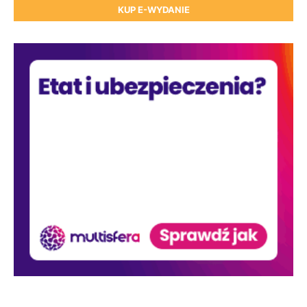
KUP E-WYDANIE