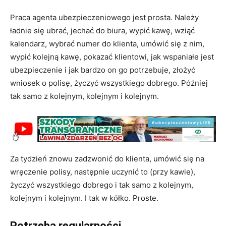
Praca agenta ubezpieczeniowego jest prosta. Należy
ładnie się ubrać, jechać do biura, wypić kawę, wziąć
kalendarz, wybrać numer do klienta, umówić się z nim,
wypić kolejną kawę, pokazać klientowi, jak wspaniałe jest
ubezpieczenie i jak bardzo on go potrzebuje, złożyć
wniosek o polisę, życzyć wszystkiego dobrego. Później
tak samo z kolejnym, kolejnym i kolejnym.
Za tydzień znowu zadzwonić do klienta, umówić się na
wręczenie polisy, następnie uczynić to (przy kawie),
życzyć wszystkiego dobrego i tak samo z kolejnym,
kolejnym i kolejnym. I tak w kółko. Proste.
Potrzeba regularności