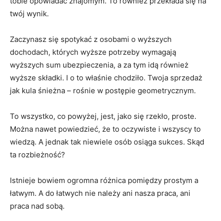
tobie opowiadać znajomym. To również przekłada się na
twój wynik.
Zaczynasz się spotykać z osobami o wyższych
dochodach, których wyższe potrzeby wymagają
wyższych sum ubezpieczenia, a za tym idą również
wyższe składki. I o to właśnie chodziło. Twoja sprzedaż
jak kula śnieżna – rośnie w postępie geometrycznym.
To wszystko, co powyżej, jest, jako się rzekło, proste.
Można nawet powiedzieć, że to oczywiste i wszyscy to
wiedzą. A jednak tak niewiele osób osiąga sukces. Skąd
ta rozbieżność?
Istnieje bowiem ogromna różnica pomiędzy prostym a
łatwym. A do łatwych nie należy ani nasza praca, ani
praca nad sobą.