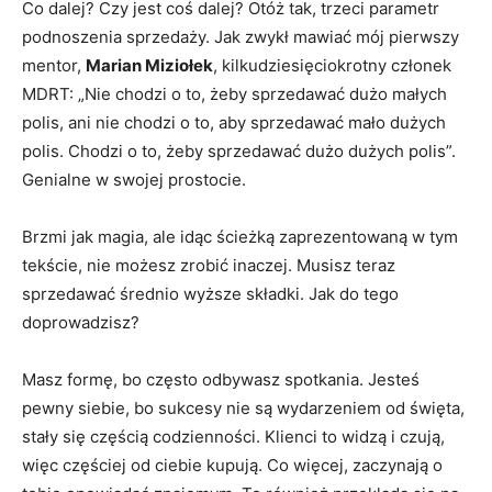
Co dalej? Czy jest coś dalej? Otóż tak, trzeci parametr
podnoszenia sprzedaży. Jak zwykł mawiać mój pierwszy
mentor,
Marian Miziołek
, kilkudziesięciokrotny członek
MDRT: „Nie chodzi o to, żeby sprzedawać dużo małych
polis, ani nie chodzi o to, aby sprzedawać mało dużych
polis. Chodzi o to, żeby sprzedawać dużo dużych polis”.
Genialne w swojej prostocie.
Brzmi jak magia, ale idąc ścieżką zaprezentowaną w tym
tekście, nie możesz zrobić inaczej. Musisz teraz
sprzedawać średnio wyższe składki. Jak do tego
doprowadzisz?
Masz formę, bo często odbywasz spotkania. Jesteś
pewny siebie, bo sukcesy nie są wydarzeniem od święta,
stały się częścią codzienności. Klienci to widzą i czują,
więc częściej od ciebie kupują. Co więcej, zaczynają o