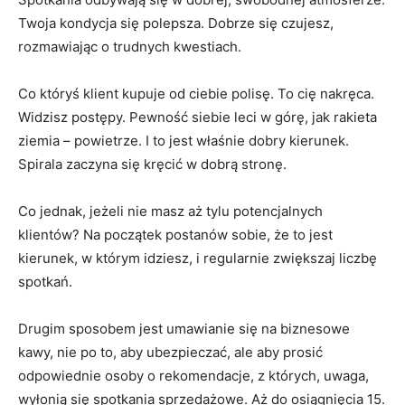
Twoja kondycja się polepsza. Dobrze się czujesz,
rozmawiając o trudnych kwestiach.
Co któryś klient kupuje od ciebie polisę. To cię nakręca.
Widzisz postępy. Pewność siebie leci w górę, jak rakieta
ziemia – powietrze. I to jest właśnie dobry kierunek.
Spirala zaczyna się kręcić w dobrą stronę.
Co jednak, jeżeli nie masz aż tylu potencjalnych
klientów? Na początek postanów sobie, że to jest
kierunek, w którym idziesz, i regularnie zwiększaj liczbę
spotkań.
Drugim sposobem jest umawianie się na biznesowe
kawy, nie po to, aby ubezpieczać, ale aby prosić
odpowiednie osoby o rekomendacje, z których, uwaga,
wyłonią się spotkania sprzedażowe. Aż do osiągnięcia 15.