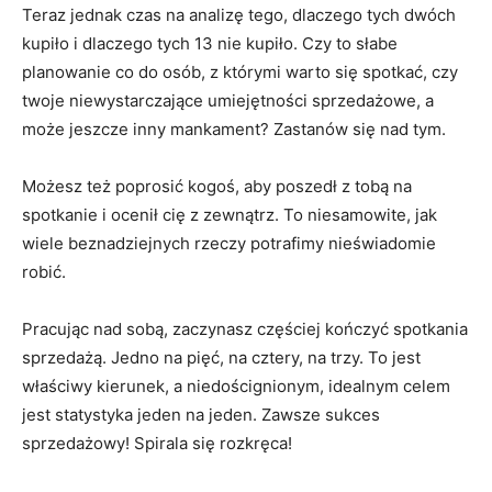
prywatności
Teraz jednak czas na analizę tego, dlaczego tych dwóch
kupiło i dlaczego tych 13 nie kupiło. Czy to słabe
Zapisz
planowanie co do osób, z którymi warto się spotkać, czy
twoje niewystarczające umiejętności sprzedażowe, a
może jeszcze inny mankament? Zastanów się nad tym.
Możesz też poprosić kogoś, aby poszedł z tobą na
spotkanie i ocenił cię z zewnątrz. To niesamowite, jak
wiele beznadziejnych rzeczy potrafimy nieświadomie
robić.
Pracując nad sobą, zaczynasz częściej kończyć spotkania
sprzedażą. Jedno na pięć, na cztery, na trzy. To jest
właściwy kierunek, a niedoścignionym, idealnym celem
jest statystyka jeden na jeden. Zawsze sukces
sprzedażowy! Spirala się rozkręca!