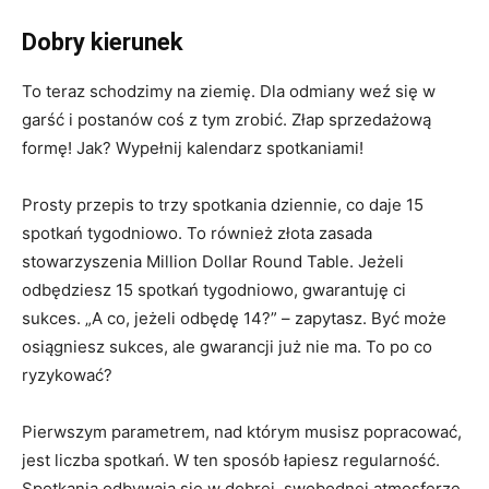
Dobry kierunek
To teraz schodzimy na ziemię. Dla odmiany weź się w
garść i postanów coś z tym zrobić. Złap sprzedażową
formę! Jak? Wypełnij kalendarz spotkaniami!
Prosty przepis to trzy spotkania dziennie, co daje 15
spotkań tygodniowo. To również złota zasada
stowarzyszenia Million Dollar Round Table. Jeżeli
odbędziesz 15 spotkań tygodniowo, gwarantuję ci
sukces. „A co, jeżeli odbędę 14?” – zapytasz. Być może
osiągniesz sukces, ale gwarancji już nie ma. To po co
ryzykować?
Pierwszym parametrem, nad którym musisz popracować,
jest liczba spotkań. W ten sposób łapiesz regularność.
Spotkania odbywają się w dobrej, swobodnej atmosferze.