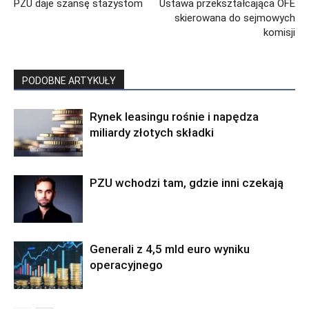
PZU daje szansę stażystom
Ustawa przekształcająca OFE
skierowana do sejmowych
komisji
PODOBNE ARTYKUŁY
Rynek leasingu rośnie i napędza
miliardy złotych składki
PZU wchodzi tam, gdzie inni czekają
Generali z 4,5 mld euro wyniku
operacyjnego