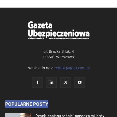
ul. Bracka 3 lok. 4
00-501 Warszawa
Napisz do nas:
redakcja@gu.com.pl
POPULARNE POSTY
Rynek leasingu rośnie i napędza miliardy