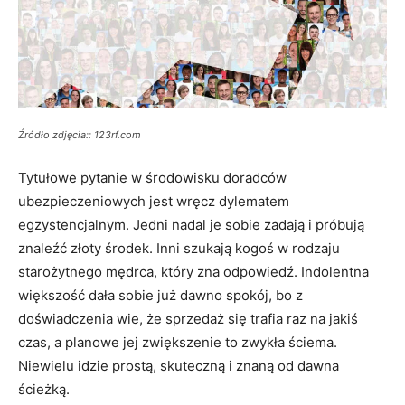
Źródło zdjęcia:: 123rf.com
Tytułowe pytanie w środowisku doradców
ubezpieczeniowych jest wręcz dylematem
egzystencjalnym. Jedni nadal je sobie zadają i próbują
znaleźć złoty środek. Inni szukają kogoś w rodzaju
starożytnego mędrca, który zna odpowiedź. Indolentna
większość dała sobie już dawno spokój, bo z
doświadczenia wie, że sprzedaż się trafia raz na jakiś
czas, a planowe jej zwiększenie to zwykła ściema.
Niewielu idzie prostą, skuteczną i znaną od dawna
ścieżką.