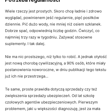
Wiele rzeczy jest prostych. Skoro chcę ładnie i zdrowo
wyglądać, powinienem jeść regularnie, pięć posiłków
dziennie. Pić dużo wody, nie mniej niż osiem szklanek.
Dobrze spać, odpowiednią liczbę godzin. Ćwiczyć, co
najmniej trzy razy w tygodniu. Zażywać stosowne
suplementy. I tak dalej.
Nie ma nic prostszego, niż tylko to robić. A jednak otyłość
jest nową chorobą cywilizacyjną, a 90% osób, które miały
postanowienia noworoczne, w dniu publikacji tego tekstu
już ich nie przestrzega…
Te same, proste prawidła dotyczą sprzedaży czy też
zwiększenia sprzedaży ubezpieczeń. Od lat szkolę
czołowych agentów ubezpieczeniowych. Pierwszym
problemem, jaki u większości diagnozuję, jest za mała