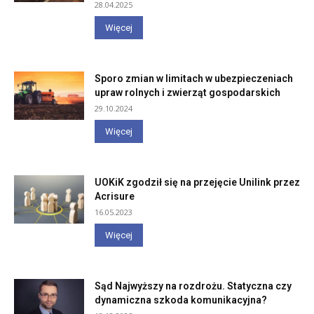
28.04.2025
Więcej
Sporo zmian w limitach w ubezpieczeniach
upraw rolnych i zwierząt gospodarskich
29.10.2024
Więcej
UOKiK zgodził się na przejęcie Unilink przez
Acrisure
16.05.2023
Więcej
Sąd Najwyższy na rozdrożu. Statyczna czy
dynamiczna szkoda komunikacyjna?