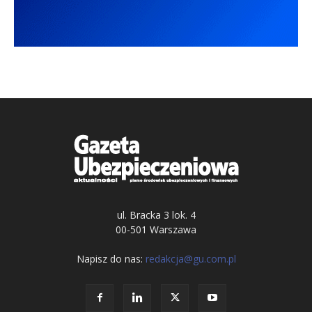
ul. Bracka 3 lok. 4
00-501 Warszawa
Napisz do nas:
redakcja@gu.com.pl