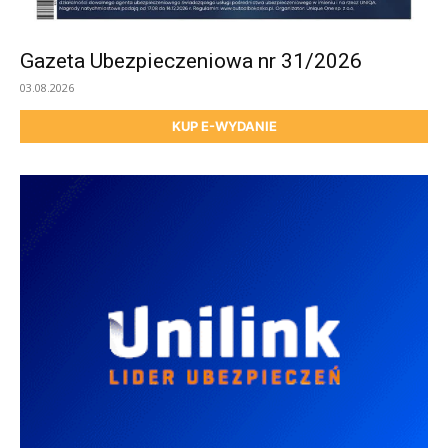
Gazeta Ubezpieczeniowa nr 31/2026
03.08.2026
KUP E-WYDANIE