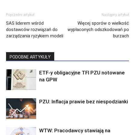
Poprzedni artykuł
Następny artykuł
SAS liderem wśród
Więcej sporów o wielkość
dostawców rozwiązań do
wypłaconych odszkodowań po
zarządzania ryzykiem modeli
burzach
PODOBNE ARTYKUŁY
ETF-y obligacyjne TFI PZU notowane
na GPW
PZU: Inflacja prawie bez niespodzianki
WTW: Pracodawcy stawiają na