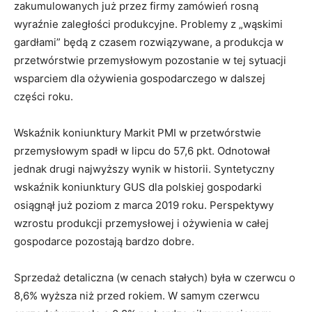
zakumulowanych już przez firmy zamówień rosną
wyraźnie zaległości produkcyjne. Problemy z „wąskimi
gardłami” będą z czasem rozwiązywane, a produkcja w
przetwórstwie przemysłowym pozostanie w tej sytuacji
wsparciem dla ożywienia gospodarczego w dalszej
części roku.
Wskaźnik koniunktury Markit PMI w przetwórstwie
przemysłowym spadł w lipcu do 57,6 pkt. Odnotował
jednak drugi najwyższy wynik w historii. Syntetyczny
wskaźnik koniunktury GUS dla polskiej gospodarki
osiągnął już poziom z marca 2019 roku. Perspektywy
wzrostu produkcji przemysłowej i ożywienia w całej
gospodarce pozostają bardzo dobre.
Sprzedaż detaliczna (w cenach stałych) była w czerwcu o
8,6% wyższa niż przed rokiem. W samym czerwcu