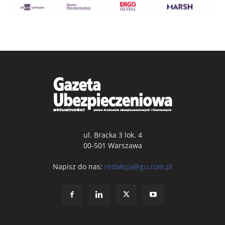
ul. Bracka 3 lok. 4
00-501 Warszawa
Napisz do nas:
redakcja@gu.com.pl