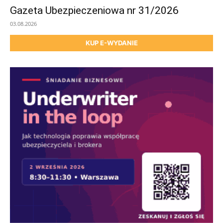
Gazeta Ubezpieczeniowa nr 31/2026
03.08.2026
KUP E-WYDANIE