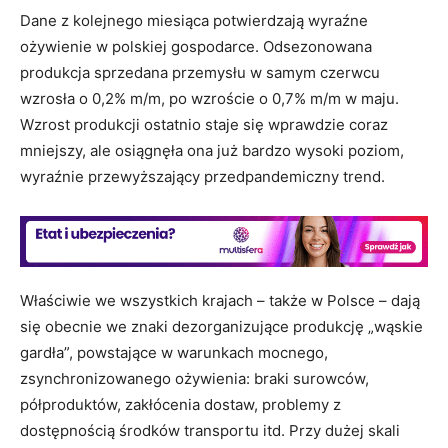
Dane z kolejnego miesiąca potwierdzają wyraźne
ożywienie w polskiej gospodarce. Odsezonowana
produkcja sprzedana przemysłu w samym czerwcu
wzrosła o 0,2% m/m, po wzroście o 0,7% m/m w maju.
Wzrost produkcji ostatnio staje się wprawdzie coraz
mniejszy, ale osiągnęła ona już bardzo wysoki poziom,
wyraźnie przewyższający przedpandemiczny trend.
Właściwie we wszystkich krajach – także w Polsce – dają
się obecnie we znaki dezorganizujące produkcję „wąskie
gardła”, powstające w warunkach mocnego,
zsynchronizowanego ożywienia: braki surowców,
półproduktów, zakłócenia dostaw, problemy z
dostępnością środków transportu itd. Przy dużej skali