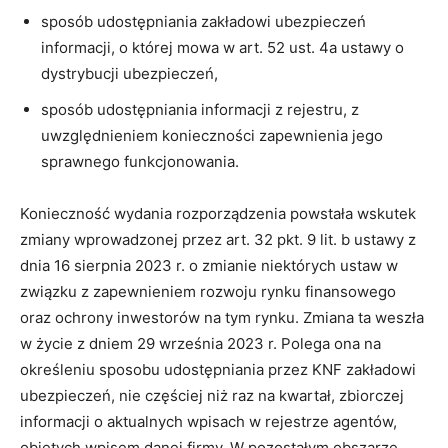
sposób udostępniania zakładowi ubezpieczeń
informacji, o której mowa w art. 52 ust. 4a ustawy o
dystrybucji ubezpieczeń,
sposób udostępniania informacji z rejestru, z
uwzględnieniem konieczności zapewnienia jego
sprawnego funkcjonowania.
Konieczność wydania rozporządzenia powstała wskutek
zmiany wprowadzonej przez art. 32 pkt. 9 lit. b ustawy z
dnia 16 sierpnia 2023 r. o zmianie niektórych ustaw w
związku z zapewnieniem rozwoju rynku finansowego
oraz ochrony inwestorów na tym rynku. Zmiana ta weszła
w życie z dniem 29 września 2023 r. Polega ona na
określeniu sposobu udostępniania przez KNF zakładowi
ubezpieczeń, nie częściej niż raz na kwartał, zbiorczej
informacji o aktualnych wpisach w rejestrze agentów,
objętych wpisem danej firmy. W pozostałym obszarze