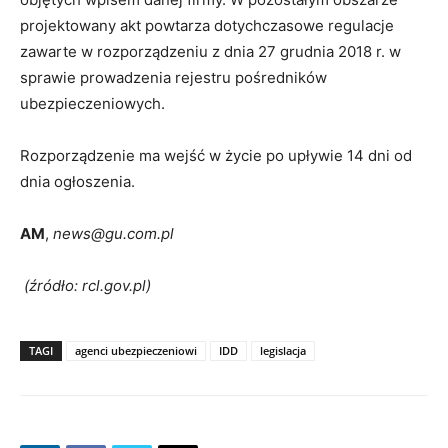
projektowany akt powtarza dotychczasowe regulacje
zawarte w rozporządzeniu z dnia 27 grudnia 2018 r. w
sprawie prowadzenia rejestru pośredników
ubezpieczeniowych.
Rozporządzenie ma wejść w życie po upływie 14 dni od
dnia ogłoszenia.
AM
,
news@gu.com.pl
(źródło: rcl.gov.pl)
TAGI
agenci ubezpieczeniowi
IDD
legislacja