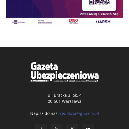
ul. Bracka 3 lok. 4
00-501 Warszawa
Napisz do nas:
redakcja@gu.com.pl