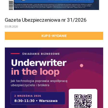
Gazeta Ubezpieczeniowa nr 31/2026
03.08.2026
KUP E-WYDANIE