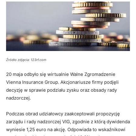
Źródło zdjęcia: 123rf.com
20 maja odbyło się wirtualnie Walne Zgromadzenie
Vienna Insurance Group. Akcjonariusze firmy podjęli
decyzję w sprawie podziału zysku oraz obsady rady
nadzorczej.
Podczas obrad udziałowcy zaakceptowali propozycję
zarządu i rady nadzorczej VIG, zgodnie z którą dywidenda
wyniesie 1,25 euro na akcję. Odpowiada to wskaźnikowi