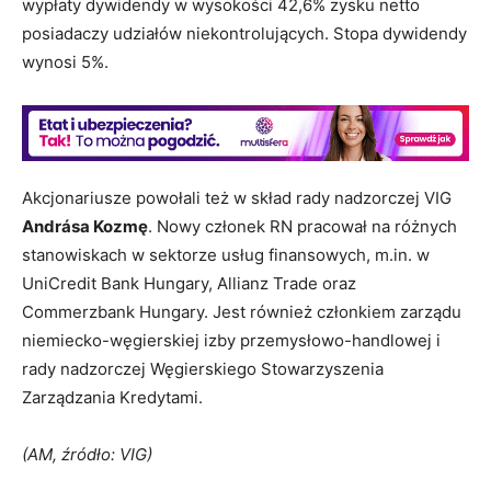
wypłaty dywidendy w wysokości 42,6% zysku netto
posiadaczy udziałów niekontrolujących. Stopa dywidendy
wynosi 5%.
Akcjonariusze powołali też w skład rady nadzorczej VIG
Andrása Kozmę
. Nowy członek RN pracował na różnych
stanowiskach w sektorze usług finansowych, m.in. w
UniCredit Bank Hungary, Allianz Trade oraz
Commerzbank Hungary. Jest również członkiem zarządu
niemiecko-węgierskiej izby przemysłowo-handlowej i
rady nadzorczej Węgierskiego Stowarzyszenia
Zarządzania Kredytami.
(AM, źródło: VIG)