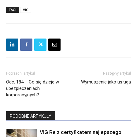
TAGI
VIG
Poprzedni artykuł
Następny artykuł
Odc. 184 – Co się dzieje w
Wymuszenie jako usługa
ubezpieczeniach
korporacyjnych?
PODOBNE ARTYKUŁY
VIG Re z certyfikatem najlepszego