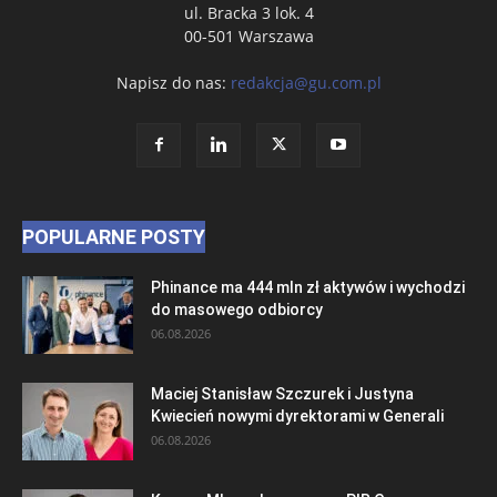
ul. Bracka 3 lok. 4
00-501 Warszawa
Napisz do nas:
redakcja@gu.com.pl
POPULARNE POSTY
Phinance ma 444 mln zł aktywów i wychodzi
do masowego odbiorcy
06.08.2026
Maciej Stanisław Szczurek i Justyna
Kwiecień nowymi dyrektorami w Generali
06.08.2026