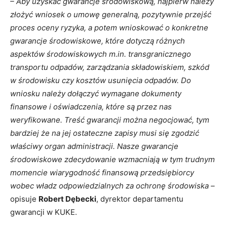
– Aby uzyskać gwarancje środowiskową, najpierw należy
złożyć wniosek o umowę generalną, pozytywnie przejść
proces oceny ryzyka, a potem wnioskować o konkretne
gwarancje środowiskowe, które dotyczą różnych
aspektów środowiskowych m.in. transgranicznego
transportu odpadów, zarządzania składowiskiem, szkód
w środowisku czy kosztów usunięcia odpadów. Do
wniosku należy dołączyć wymagane dokumenty
finansowe i oświadczenia, które są przez nas
weryfikowane. Treść gwarancji można negocjować, tym
bardziej że na jej ostateczne zapisy musi się zgodzić
właściwy organ administracji. Nasze gwarancje
środowiskowe zdecydowanie wzmacniają w tym trudnym
momencie wiarygodność finansową przedsiębiorcy
wobec władz odpowiedzialnych za ochronę środowiska –
opisuje
Robert Dębecki
, dyrektor departamentu
gwarancji w KUKE.