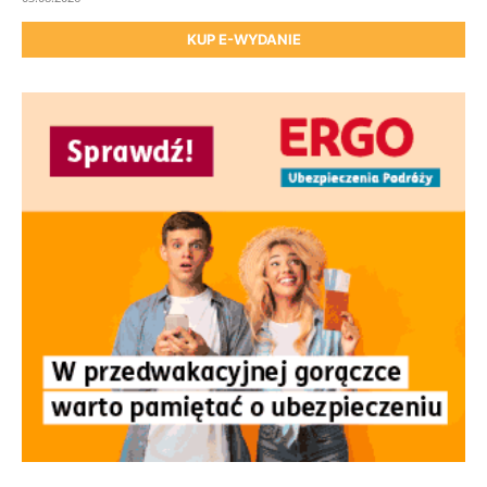
KUP E-WYDANIE