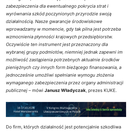
zabezpieczenia dla ewentualnego pokrycia strat i
wyrównania szkód poczynionych przyrodzie swoją
działalnością. Nasze gwarancje środowiskowe
wprowadzamy w momencie, gdy tak pilna jest potrzeba
wzmocnienia płynności krajowych przedsiębiorstw.
Oczywiście ten instrument jest przeznaczony dla
wybranej grupy podmiotów, niemniej jednak zapewni im
możliwość zastąpienia potrzebnych aktualnie środków
pieniężnych czy innych form bieżącego finansowania, a
jednocześnie umożliwi spełnianie wymogu złożenia
wymaganego zabezpieczenia przez organy administracji
publicznej –
mówi
Janusz Władyczak
, prezes KUKE.
Do firm, których działalność jest potencjalnie szkodliwa