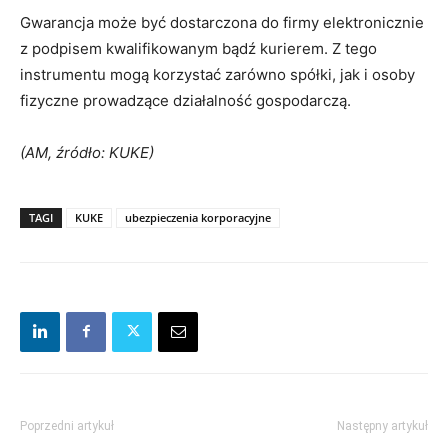
Gwarancja może być dostarczona do firmy elektronicznie
z podpisem kwalifikowanym bądź kurierem. Z tego
instrumentu mogą korzystać zarówno spółki, jak i osoby
fizyczne prowadzące działalność gospodarczą.
(AM, źródło: KUKE)
TAGI
KUKE
ubezpieczenia korporacyjne
Poprzedni artykuł
Następny artykuł