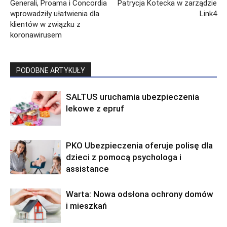
Generali, Proama i Concordia
Patrycja Kotecka w zarządzie
wprowadziły ułatwienia dla
Link4
klientów w związku z
koronawirusem
PODOBNE ARTYKUŁY
SALTUS uruchamia ubezpieczenia
lekowe z epruf
PKO Ubezpieczenia oferuje polisę dla
dzieci z pomocą psychologa i
assistance
Warta: Nowa odsłona ochrony domów
i mieszkań