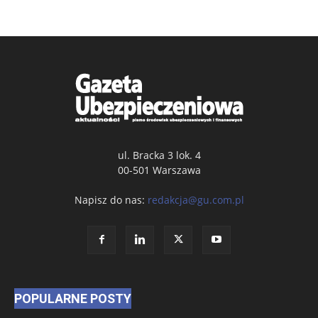
ul. Bracka 3 lok. 4
00-501 Warszawa
Napisz do nas:
redakcja@gu.com.pl
POPULARNE POSTY