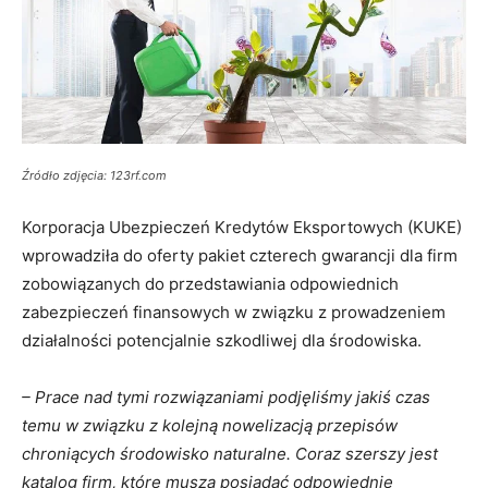
Źródło zdjęcia: 123rf.com
Korporacja Ubezpieczeń Kredytów Eksportowych (KUKE)
wprowadziła do oferty pakiet czterech gwarancji dla firm
zobowiązanych do przedstawiania odpowiednich
zabezpieczeń finansowych w związku z prowadzeniem
działalności potencjalnie szkodliwej dla środowiska.
– Prace nad tymi rozwiązaniami podjęliśmy jakiś czas
temu w związku z kolejną nowelizacją przepisów
chroniących środowisko naturalne. Coraz szerszy jest
katalog firm, które muszą posiadać odpowiednie