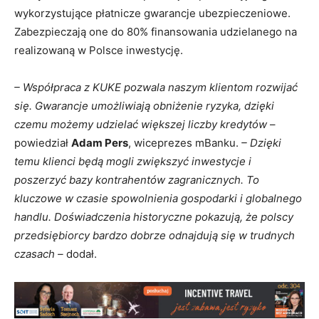
wykorzystujące płatnicze gwarancje ubezpieczeniowe.
Zabezpieczają one do 80% finansowania udzielanego na
realizowaną w Polsce inwestycję.
– Współpraca z KUKE pozwala naszym klientom rozwijać
się. Gwarancje umożliwiają obniżenie ryzyka, dzięki
czemu możemy udzielać większej liczby kredytów
–
powiedział
Adam Pers
, wiceprezes mBanku.
– Dzięki
temu klienci będą mogli zwiększyć inwestycje i
poszerzyć bazy kontrahentów zagranicznych. To
kluczowe w czasie spowolnienia gospodarki i globalnego
handlu. Doświadczenia historyczne pokazują, że polscy
przedsiębiorcy bardzo dobrze odnajdują się w trudnych
czasach –
dodał.