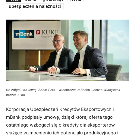
ubezpieczenia należności
Na zdjęciu od lewej: Adam Pers – wiceprezes mBanku, Janusz Władyczak –
prezes KUKE
Korporacja Ubezpieczeń Kredytów Eksportowych i
mBank podpisały umowę, dzięki której oferta tego
ostatniego wzbogaci się o kredyty dla eksporterów
służące wzmocnieniu ich potencjału produkcyjnego i