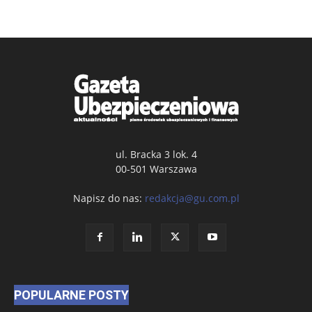
ul. Bracka 3 lok. 4
00-501 Warszawa
Napisz do nas:
redakcja@gu.com.pl
POPULARNE POSTY