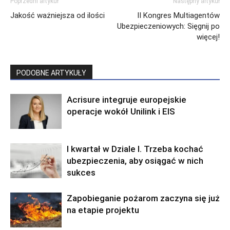
Poprzedni artykuł
Następny artykuł
Jakość ważniejsza od ilości
II Kongres Multiagentów
Ubezpieczeniowych: Sięgnij po
więcej!
PODOBNE ARTYKUŁY
Acrisure integruje europejskie
operacje wokół Unilink i EIS
I kwartał w Dziale I. Trzeba kochać
ubezpieczenia, aby osiągać w nich
sukces
Zapobieganie pożarom zaczyna się już
na etapie projektu