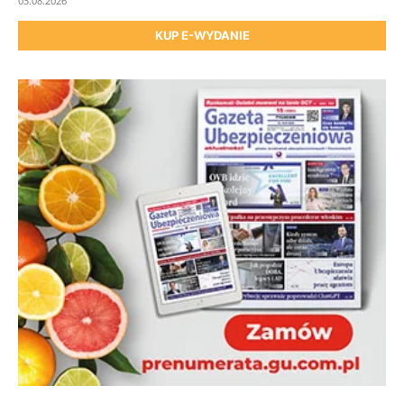
03.08.2026
KUP E-WYDANIE