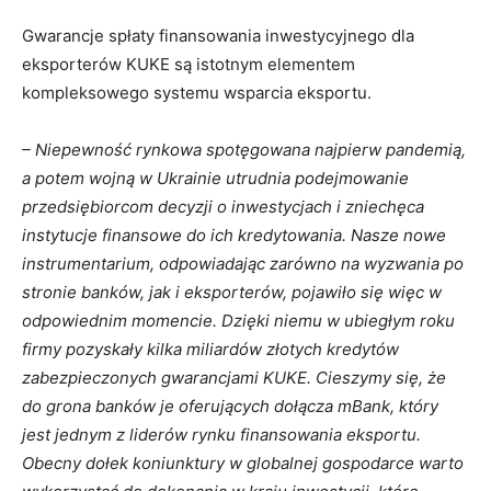
Gwarancje spłaty finansowania inwestycyjnego dla
eksporterów KUKE są istotnym elementem
kompleksowego systemu wsparcia eksportu.
– Niepewność rynkowa spotęgowana najpierw pandemią,
a potem wojną w Ukrainie utrudnia podejmowanie
przedsiębiorcom decyzji o inwestycjach i zniechęca
instytucje finansowe do ich kredytowania. Nasze nowe
instrumentarium, odpowiadając zarówno na wyzwania po
stronie banków, jak i eksporterów, pojawiło się więc w
odpowiednim momencie. Dzięki niemu w ubiegłym roku
firmy pozyskały kilka miliardów złotych kredytów
zabezpieczonych gwarancjami KUKE. Cieszymy się, że
do grona banków je oferujących dołącza mBank, który
jest jednym z liderów rynku finansowania eksportu.
Obecny dołek koniunktury w globalnej gospodarce warto