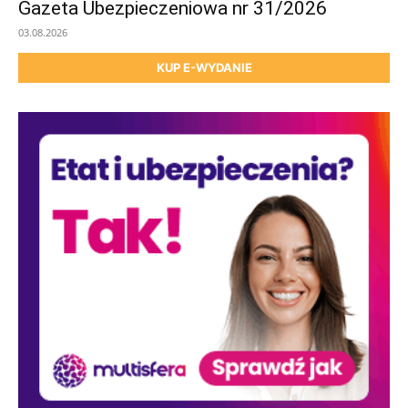
Gazeta Ubezpieczeniowa nr 31/2026
03.08.2026
KUP E-WYDANIE