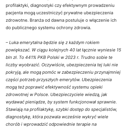
profilaktyki, diagnostyki czy efektywnym prowadzeniu
pacjenta mogą uczestniczyć prywatne ubezpieczenia
zdrowotne. Branża od dawna postuluje o włączenie ich
do publicznego systemu ochrony zdrowia.
– Luka emerytalna będzie się z każdym rokiem
powiększać. W ciągu kolejnych 40 lat łącznie wyniesie 15
bln zł. To 441% PKB Polski w 2023 r. Trudno sobie te
liczby wyobrazić. Oczywiście, ubezpieczenia tej luki nie
pokryją, ale mogą pomóc w zabezpieczeniu przynajmniej
części potrzeb przyszłych emerytów. Ubezpieczenia
mogą też poprawić efektywność systemu opieki
zdrowotnej w Polsce. Ubezpieczyciele wiedzą, jak
wydawać pieniądze, by system funkcjonował sprawnie.
Stawiają na profilaktykę, szybki dostęp do specjalistów,
diagnostykę, która pozwala wcześnie wykryć wiele
chorób i wprowadzić odpowiednie terapie na