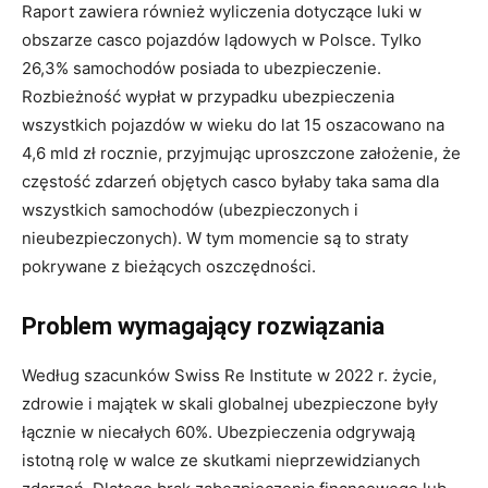
Raport zawiera również wyliczenia dotyczące luki w
obszarze casco pojazdów lądowych w Polsce. Tylko
26,3% samochodów posiada to ubezpieczenie.
Rozbieżność wypłat w przypadku ubezpieczenia
wszystkich pojazdów w wieku do lat 15 oszacowano na
4,6 mld zł rocznie, przyjmując uproszczone założenie, że
częstość zdarzeń objętych casco byłaby taka sama dla
wszystkich samochodów (ubezpieczonych i
nieubezpieczonych). W tym momencie są to straty
pokrywane z bieżących oszczędności.
Problem wymagający rozwiązania
Według szacunków Swiss Re Institute w 2022 r. życie,
zdrowie i majątek w skali globalnej ubezpieczone były
łącznie w niecałych 60%. Ubezpieczenia odgrywają
istotną rolę w walce ze skutkami nieprzewidzianych