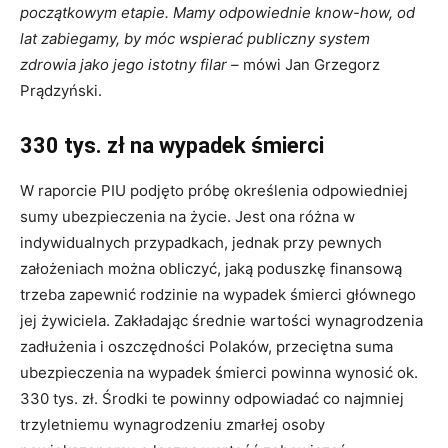
początkowym etapie. Mamy odpowiednie know-how, od
lat zabiegamy, by móc wspierać publiczny system
zdrowia jako jego istotny filar –
mówi Jan Grzegorz
Prądzyński.
330 tys. zł na wypadek śmierci
W raporcie PIU podjęto próbę określenia odpowiedniej
sumy ubezpieczenia na życie. Jest ona różna w
indywidualnych przypadkach, jednak przy pewnych
założeniach można obliczyć, jaką poduszkę finansową
trzeba zapewnić rodzinie na wypadek śmierci głównego
jej żywiciela. Zakładając średnie wartości wynagrodzenia
zadłużenia i oszczędności Polaków, przeciętna suma
ubezpieczenia na wypadek śmierci powinna wynosić ok.
330 tys. zł. Środki te powinny odpowiadać co najmniej
trzyletniemu wynagrodzeniu zmarłej osoby