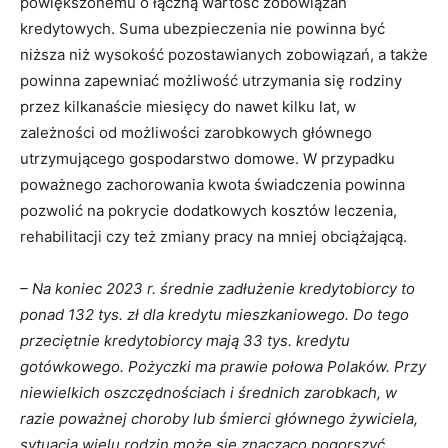
powiększonemu o łączną wartość zobowiązań
kredytowych. Suma ubezpieczenia nie powinna być
niższa niż wysokość pozostawianych zobowiązań, a także
powinna zapewniać możliwość utrzymania się rodziny
przez kilkanaście miesięcy do nawet kilku lat, w
zależności od możliwości zarobkowych głównego
utrzymującego gospodarstwo domowe. W przypadku
poważnego zachorowania kwota świadczenia powinna
pozwolić na pokrycie dodatkowych kosztów leczenia,
rehabilitacji czy też zmiany pracy na mniej obciążającą.
– Na koniec 2023 r. średnie zadłużenie kredytobiorcy to
ponad 132 tys. zł dla kredytu mieszkaniowego. Do tego
przeciętnie kredytobiorcy mają 33 tys. kredytu
gotówkowego. Pożyczki ma prawie połowa Polaków. Przy
niewielkich oszczędnościach i średnich zarobkach, w
razie poważnej choroby lub śmierci głównego żywiciela,
sytuacja wielu rodzin może się znacząco pogorszyć.