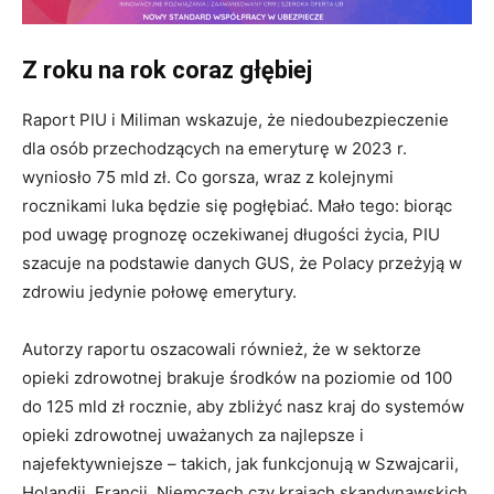
Z roku na rok coraz głębiej
Raport PIU i Miliman wskazuje, że niedoubezpieczenie
dla osób przechodzących na emeryturę w 2023 r.
wyniosło 75 mld zł. Co gorsza, wraz z kolejnymi
rocznikami luka będzie się pogłębiać. Mało tego: biorąc
pod uwagę prognozę oczekiwanej długości życia, PIU
szacuje na podstawie danych GUS, że Polacy przeżyją w
zdrowiu jedynie połowę emerytury.
Autorzy raportu oszacowali również, że w sektorze
opieki zdrowotnej brakuje środków na poziomie od 100
do 125 mld zł rocznie, aby zbliżyć nasz kraj do systemów
opieki zdrowotnej uważanych za najlepsze i
najefektywniejsze – takich, jak funkcjonują w Szwajcarii,
Holandii, Francji, Niemczech czy krajach skandynawskich.