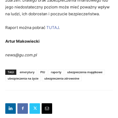
zdarzeń. Dlatego brak zabezpieczenia finansowego lub
jego niedostateczny poziom może mieć poważny wpływ
na ludzi, ich dobrostan i poczucie bezpieczeństwa.
Raport można pobrać
TUTAJ
.
Artur Makowiecki
news@gu.com.pl
TAGI
emerytury
PIU
raporty
ubezpieczenia majątkowe
ubezpieczenia na życie
ubezpieczenia zdrowotne