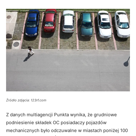
Źródło zdjęcia: 123rf.com
Z danych multiagencji Punkta wynika, że grudniowe
podniesienie składek OC posiadaczy pojazdów
mechanicznych było odczuwalne w miastach poniżej 100