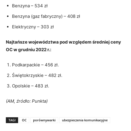
Benzyna – 534 zł
Benzyna (gaz fabryczny) – 408 zł
Elektryczny – 303 zł
Najtańsze województwa pod względem średniej ceny
OC w grudniu 2022 r.:
Podkarpackie – 456 zł.
Świętokrzyskie – 482 zł.
Opolskie – 483 zł.
(AM, źródło: Punkta)
TAGI
OC
porównywarki
ubezpieczenia komunikacyjne