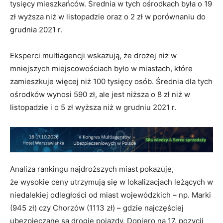
tysięcy mieszkańców. Średnia w tych ośrodkach była o 19
zł wyższa niż w listopadzie oraz o 2 zł w porównaniu do
grudnia 2021 r.
Eksperci multiagencji wskazują, że drożej niż w
mniejszych miejscowościach było w miastach, które
zamieszkuje więcej niż 100 tysięcy osób. Średnia dla tych
ośrodków wynosi 590 zł, ale jest niższa o 8 zł niż w
listopadzie i o 5 zł wyższa niż w grudniu 2021 r.
Analiza rankingu najdroższych miast pokazuje,
że wysokie ceny utrzymują się w lokalizacjach leżących w
niedalekiej odległości od miast wojewódzkich – np. Marki
(945 zł) czy Chorzów (1113 zł) – gdzie najczęściej
ubezpieczane są drogie pojazdy. Dopiero na 17. pozycji