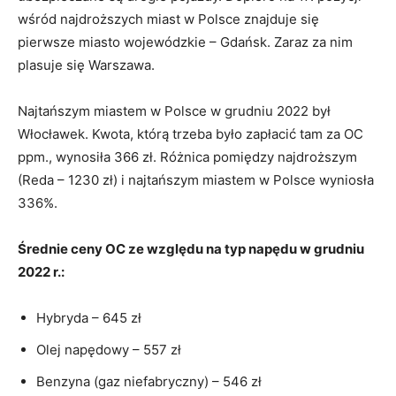
wśród najdroższych miast w Polsce znajduje się
pierwsze miasto wojewódzkie – Gdańsk. Zaraz za nim
plasuje się Warszawa.
Najtańszym miastem w Polsce w grudniu 2022 był
Włocławek. Kwota, którą trzeba było zapłacić tam za OC
ppm., wynosiła 366 zł. Różnica pomiędzy najdroższym
(Reda – 1230 zł) i najtańszym miastem w Polsce wyniosła
336%.
Średnie ceny OC ze względu na typ napędu w grudniu
2022 r.:
Hybryda – 645 zł
Olej napędowy – 557 zł
Benzyna (gaz niefabryczny) – 546 zł