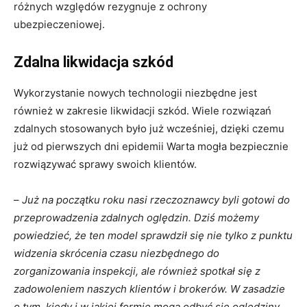
różnych względów rezygnuje z ochrony
ubezpieczeniowej.
Zdalna likwidacja szkód
Wykorzystanie nowych technologii niezbędne jest
również w zakresie likwidacji szkód. Wiele rozwiązań
zdalnych stosowanych było już wcześniej, dzięki czemu
już od pierwszych dni epidemii Warta mogła bezpiecznie
rozwiązywać sprawy swoich klientów.
–
Już na początku roku nasi rzeczoznawcy byli gotowi do
przeprowadzenia zdalnych oględzin. Dziś możemy
powiedzieć, że ten model sprawdził się nie tylko z punktu
widzenia skrócenia czasu niezbędnego do
zorganizowania inspekcji, ale również spotkał się z
zadowoleniem naszych klientów i brokerów. W zasadzie
o tym, kiedy i w jakiej formie mogą odbyć się oględziny,