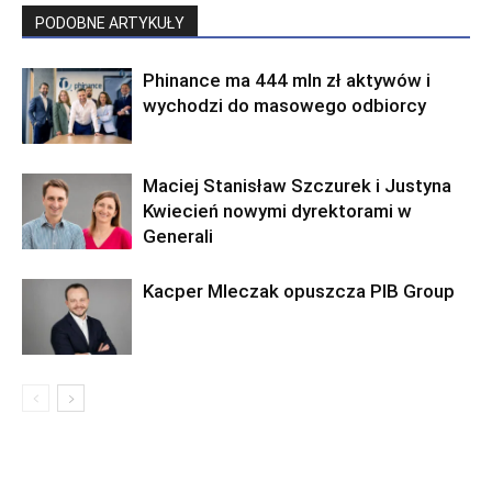
PODOBNE ARTYKUŁY
Phinance ma 444 mln zł aktywów i
wychodzi do masowego odbiorcy
Maciej Stanisław Szczurek i Justyna
Kwiecień nowymi dyrektorami w
Generali
Kacper Mleczak opuszcza PIB Group