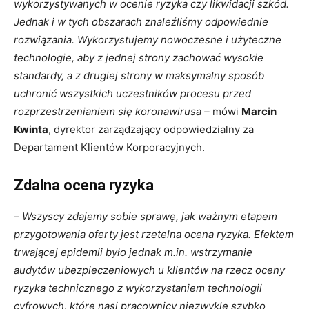
wykorzystywanych w ocenie ryzyka czy likwidacji szkód.
Jednak i w tych obszarach znaleźliśmy odpowiednie
rozwiązania. Wykorzystujemy nowoczesne i użyteczne
technologie, aby z jednej strony zachować wysokie
standardy, a z drugiej strony w maksymalny sposób
uchronić wszystkich uczestników procesu przed
rozprzestrzenianiem się koronawirusa –
mówi
Marcin
Kwinta
, dyrektor zarządzający odpowiedzialny za
Departament Klientów Korporacyjnych.
Zdalna ocena ryzyka
–
Wszyscy zdajemy sobie sprawę, jak ważnym etapem
przygotowania oferty jest rzetelna ocena ryzyka. Efektem
trwającej epidemii było jednak m.in. wstrzymanie
audytów ubezpieczeniowych u klientów na rzecz oceny
ryzyka technicznego z wykorzystaniem technologii
cyfrowych, które nasi pracownicy niezwykle szybko