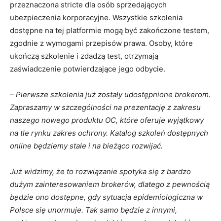
przeznaczona stricte dla osób sprzedających
Zapisz
ubezpieczenia korporacyjne. Wszystkie szkolenia
dostępne na tej platformie mogą być zakończone testem,
zgodnie z wymogami przepisów prawa. Osoby, które
ukończą szkolenie i zdadzą test, otrzymają
zaświadczenie potwierdzające jego odbycie.
–
Pierwsze szkolenia już zostały udostępnione brokerom.
Zapraszamy w szczególności na prezentację z zakresu
naszego nowego produktu OC, które oferuje wyjątkowy
na tle rynku zakres ochrony. K
atalog szkoleń dostępnych
online będziemy stale i na bieżąco rozwijać
.
Już widzimy, że to rozwiązanie spotyka się z bardzo
dużym zainteresowaniem brokerów, dlatego z pewnością
będzie ono dostępne,
gdy sytuacja epidemiologiczna w
Polsce się unormuje. Tak samo będzie z innymi,