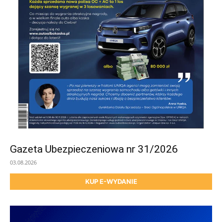
Gazeta Ubezpieczeniowa nr 31/2026
03.08.2026
KUP E-WYDANIE