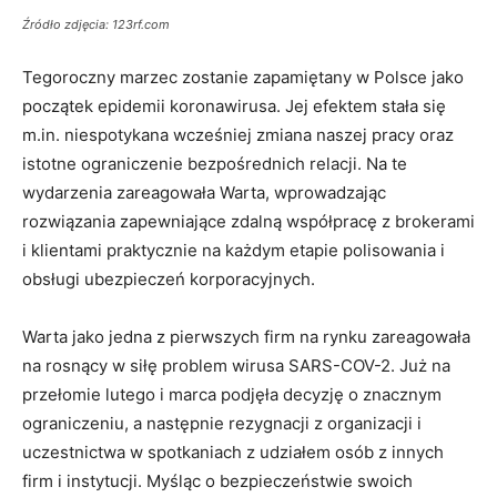
Źródło zdjęcia: 123rf.com
Tegoroczny marzec zostanie zapamiętany w Polsce jako
początek epidemii koronawirusa. Jej efektem stała się
m.in. niespotykana wcześniej zmiana naszej pracy oraz
istotne ograniczenie bezpośrednich relacji. Na te
wydarzenia zareagowała Warta, wprowadzając
rozwiązania zapewniające zdalną współpracę z brokerami
i klientami praktycznie na każdym etapie polisowania i
obsługi ubezpieczeń korporacyjnych.
Warta jako jedna z pierwszych firm na rynku zareagowała
na rosnący w siłę problem wirusa SARS-COV-2. Już na
przełomie lutego i marca podjęła decyzję o znacznym
ograniczeniu, a następnie rezygnacji z organizacji i
uczestnictwa w spotkaniach z udziałem osób z innych
firm i instytucji. Myśląc o bezpieczeństwie swoich