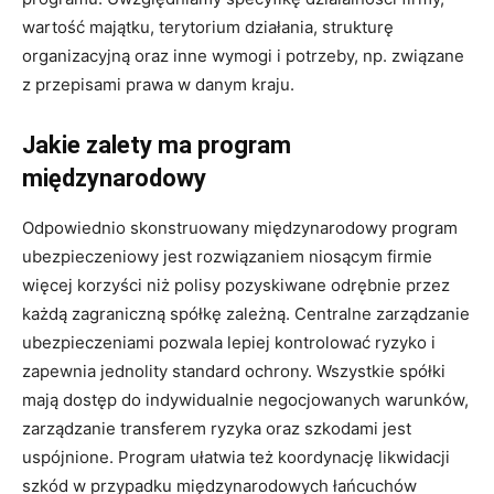
wartość majątku, terytorium działania, strukturę
organizacyjną oraz inne wymogi i potrzeby, np. związane
z przepisami prawa w danym kraju.
Jakie zalety ma program
międzynarodowy
Odpowiednio skonstruowany międzynarodowy program
ubezpieczeniowy jest rozwiązaniem niosącym firmie
więcej korzyści niż polisy pozyskiwane odrębnie przez
każdą zagraniczną spółkę zależną. Centralne zarządzanie
ubezpieczeniami pozwala lepiej kontrolować ryzyko i
zapewnia jednolity standard ochrony. Wszystkie spółki
mają dostęp do indywidualnie negocjowanych warunków,
zarządzanie transferem ryzyka oraz szkodami jest
uspójnione. Program ułatwia też koordynację likwidacji
szkód w przypadku międzynarodowych łańcuchów