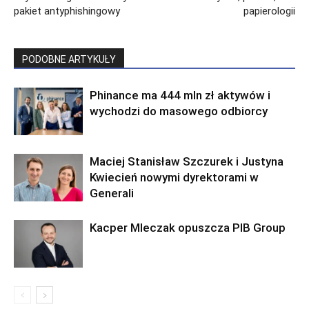
pakiet antyphishingowy
papierologii
PODOBNE ARTYKUŁY
Phinance ma 444 mln zł aktywów i
wychodzi do masowego odbiorcy
Maciej Stanisław Szczurek i Justyna
Kwiecień nowymi dyrektorami w
Generali
Kacper Mleczak opuszcza PIB Group