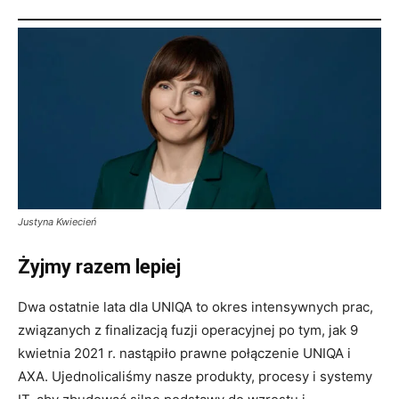
Justyna Kwiecień
Żyjmy razem lepiej
Dwa ostatnie lata dla UNIQA to okres intensywnych prac,
związanych z finalizacją fuzji operacyjnej po tym, jak 9
kwietnia 2021 r. nastąpiło prawne połączenie UNIQA i
AXA. Ujednolicaliśmy nasze produkty, procesy i systemy