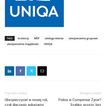
TAGI
brokerzy
MŚP
obsługa klienta
ubezpieczenia grupowe
ubezpieczenia majątkowe
UNIQA
Poprzedni artykuł
Następny artykuł
Ubezpieczyciel w nowej roli,
Polisa w Compensie Życie?
czyli dlaczego wdrażamy
Szybko, prosto, bez