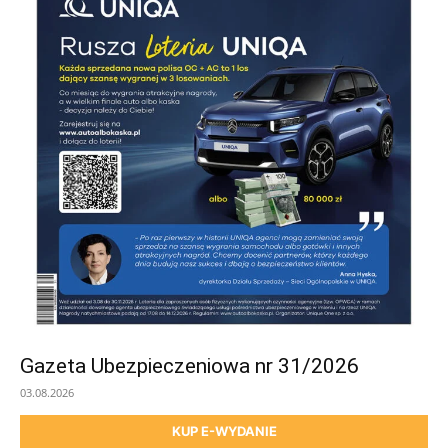
Gazeta Ubezpieczeniowa nr 31/2026
03.08.2026
KUP E-WYDANIE