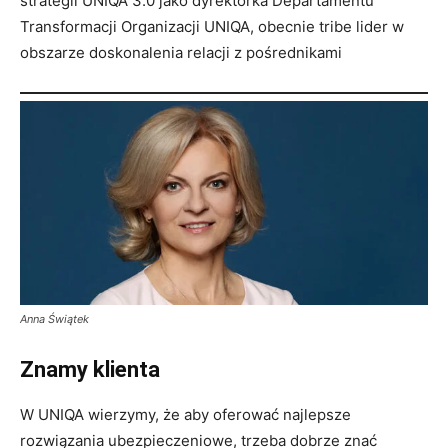
strategii UNIQA 3.0 jako dyrektorka Departamentu
Transformacji Organizacji UNIQA, obecnie tribe lider w
obszarze doskonalenia relacji z pośrednikami
Anna Świątek
Znamy klienta
W UNIQA wierzymy, że aby oferować najlepsze
rozwiązania ubezpieczeniowe, trzeba dobrze znać