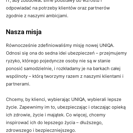
IT, aby zbudować silne podstawy do wzrostu i
odpowiadać na potrzeby klientów oraz partnerów
zgodnie z naszymi ambicjami.
Nasza misja
Równocześnie zdefiniowaliśmy misję nowej UNIQA.
Odnosi się ona do sedna idei ubezpieczeń – przejmujemy
ryzyko, którego pojedyncze osoby nie są w stanie
ponosić samodzielnie, i rozkładamy je na barkach całej
wspólnoty – którą tworzymy razem z naszymi klientami i
partnerami.
Chcemy, by klienci, wybierając UNIQA, wybierali lepsze
życie. Zapewnimy im to, ubezpieczając i otaczając opieką
ich zdrowie, życie i majątek. Co więcej, chcemy
inspirować ich do lepszego życia – dłuższego,
zdrowszego i bezpieczniejszego.