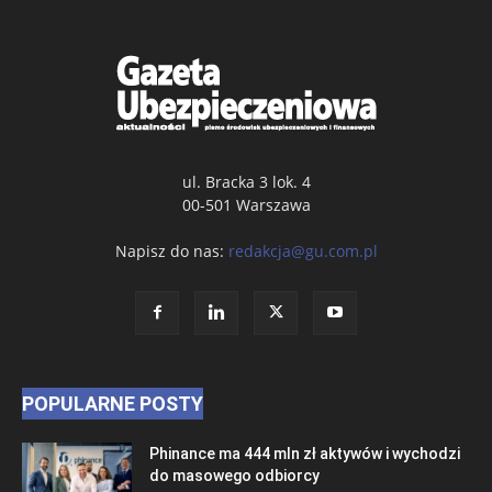
ul. Bracka 3 lok. 4
00-501 Warszawa
Napisz do nas:
redakcja@gu.com.pl
POPULARNE POSTY
Phinance ma 444 mln zł aktywów i wychodzi
do masowego odbiorcy