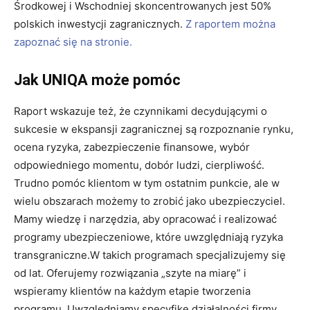
Środkowej i Wschodniej skoncentrowanych jest 50%
polskich inwestycji zagranicznych.
Z raportem można
zapoznać się na stronie.
Jak UNIQA może pomóc
Raport wskazuje też, że czynnikami decydującymi o
sukcesie w ekspansji zagranicznej są rozpoznanie rynku,
ocena ryzyka, zabezpieczenie finansowe, wybór
odpowiedniego momentu, dobór ludzi, cierpliwość.
Trudno pomóc klientom w tym ostatnim punkcie, ale w
wielu obszarach możemy to zrobić jako ubezpieczyciel.
Mamy wiedzę i narzędzia, aby opracować i realizować
programy ubezpieczeniowe, które uwzględniają ryzyka
transgraniczne.W takich programach specjalizujemy się
od lat. Oferujemy rozwiązania „szyte na miarę” i
wspieramy klientów na każdym etapie tworzenia
programu. Uwzględniamy specyfikę działalności firmy,