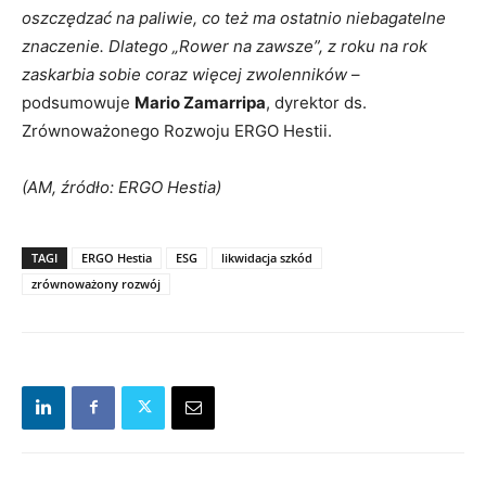
oszczędzać na paliwie, co też ma ostatnio niebagatelne
znaczenie. Dlatego „Rower na zawsze”, z roku na rok
zaskarbia sobie coraz więcej zwolenników
–
podsumowuje
Mario Zamarripa
, dyrektor ds.
Zrównoważonego Rozwoju ERGO Hestii.
(AM, źródło: ERGO Hestia)
TAGI
ERGO Hestia
ESG
likwidacja szkód
zrównoważony rozwój