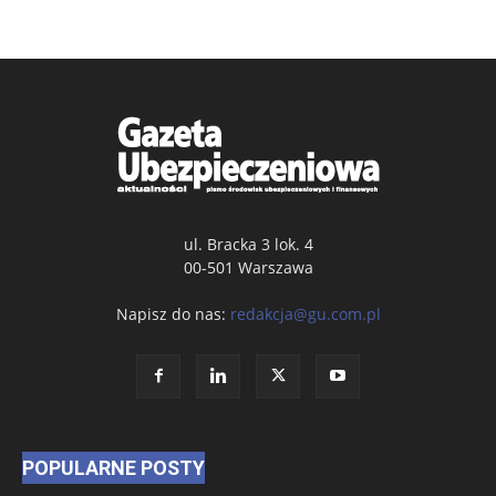
ul. Bracka 3 lok. 4
00-501 Warszawa
Napisz do nas:
redakcja@gu.com.pl
POPULARNE POSTY