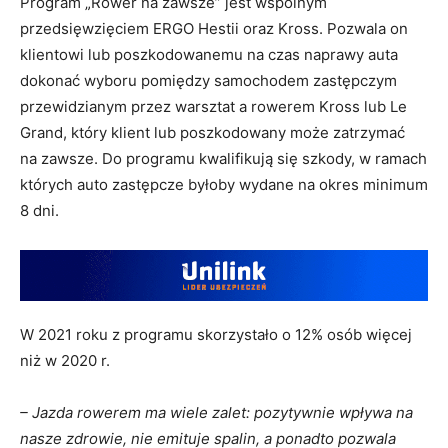
Program „Rower na zawsze” jest wspólnym
przedsięwzięciem ERGO Hestii oraz Kross. Pozwala on
klientowi lub poszkodowanemu na czas naprawy auta
dokonać wyboru pomiędzy samochodem zastępczym
przewidzianym przez warsztat a rowerem Kross lub Le
Grand, który klient lub poszkodowany może zatrzymać
na zawsze. Do programu kwalifikują się szkody, w ramach
których auto zastępcze byłoby wydane na okres minimum
8 dni.
W 2021 roku z programu skorzystało o 12% osób więcej
niż w 2020 r.
– Jazda rowerem ma wiele zalet: pozytywnie wpływa na
nasze zdrowie, nie emituje spalin, a ponadto pozwala