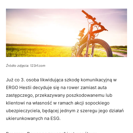
Źródło zdjęcia: 123rf.com
Już co 3. osoba likwidująca szkodę komunikacyjną w
ERGO Hestii decyduje się na rower zamiast auta
zastępczego, przekazywany poszkodowanemu lub
klientowi na własność w ramach akcji sopockiego
ubezpieczyciela, będącej jednym z szeregu jego działań
ukierunkowanych na ESG.