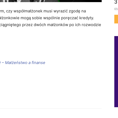
3
03
ym, czy współmałżonek musi wyrazić zgodę na
ałżonkowie mogą sobie wspólnie poręczać kredyty.
aciągniętego przez dwóch małżonków po ich rozwodzie
 – Małżeństwo a finanse