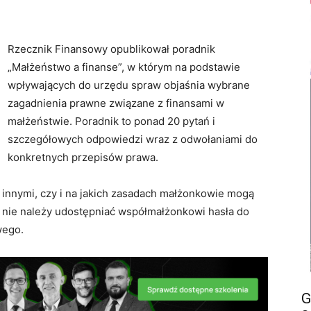
Rzecznik Finansowy opublikował poradnik
„Małżeństwo a finanse”, w którym na podstawie
wpływających do urzędu spraw objaśnia wybrane
zagadnienia prawne związane z finansami w
małżeństwie. Poradnik to ponad 20 pytań i
szczegółowych odpowiedzi wraz z odwołaniami do
konkretnych przepisów prawa.
innymi, czy i na jakich zasadach małżonkowie mogą
 nie należy udostępniać współmałżonkowi hasła do
wego.
G