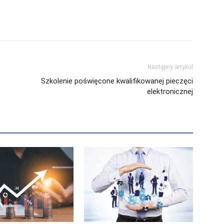
Następny artykuł
Szkolenie poświęcone kwalifikowanej pieczęci
elektronicznej