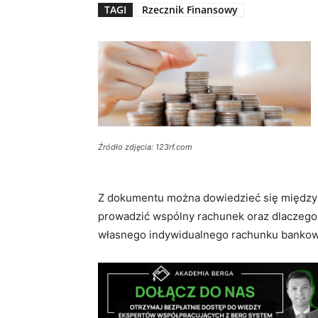
TAGI
Rzecznik Finansowy
Źródło zdjęcia: 123rf.com
Z dokumentu można dowiedzieć się między 
prowadzić wspólny rachunek oraz dlaczego
własnego indywidualnego rachunku banko