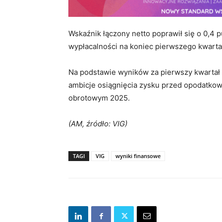
Wskaźnik łączony netto poprawił się o 0,4
wypłacalności na koniec pierwszego kwartał
Na podstawie wyników za pierwszy kwartał 
ambicje osiągnięcia zysku przed opodatkow
obrotowym 2025.
(AM, źródło: VIG)
TAGI
VIG
wyniki finansowe