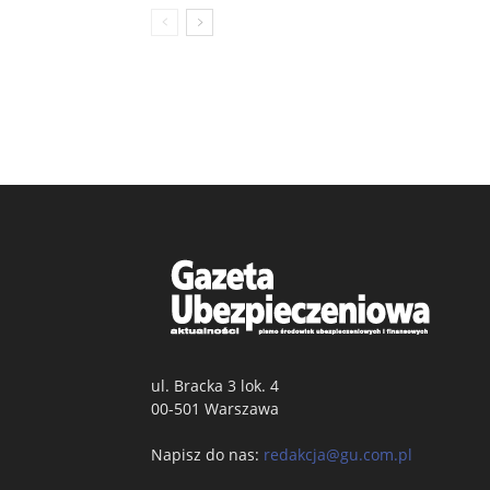
ul. Bracka 3 lok. 4
00-501 Warszawa
Napisz do nas:
redakcja@gu.com.pl