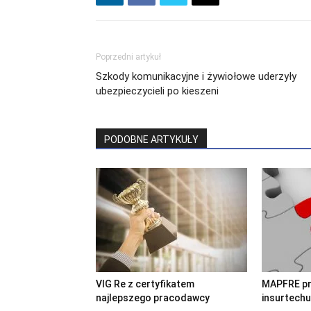
Poprzedni artykuł
Szkody komunikacyjne i żywiołowe uderzyły
ubezpieczycieli po kieszeni
PODOBNE ARTYKUŁY
VIG Re z certyfikatem
MAPFRE pr
najlepszego pracodawcy
insurtechu