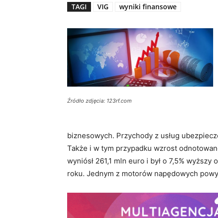
TAGI
VIG
wyniki finansowe
Źródło zdjęcia: 123rf.com
biznesowych. Przychody z usług ubezpiecze
Także i w tym przypadku wzrost odnotowano
wyniósł 261,1 mln euro i był o 7,5% wyższ
roku. Jednym z motorów napędowych powyż