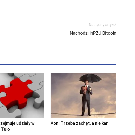
Zapisz
Następny artykuł
Nachodzi inPZU Bitcoin
zejmuje udziały w
Aon: Trzeba zachęt, a nie kar
 Tuio