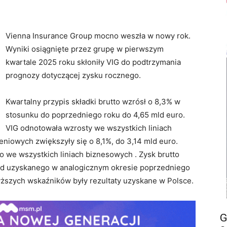
Vienna Insurance Group mocno weszła w nowy rok.
Wyniki osiągnięte przez grupę w pierwszym
kwartale 2025 roku skłoniły VIG do podtrzymania
prognozy dotyczącej zysku rocznego.
Kwartalny przypis składki brutto wzrósł o 8,3% w
stosunku do poprzedniego roku do 4,65 mld euro.
VIG odnotowała wzrosty we wszystkich liniach
niowych zwiększyły się o 8,1%, do 3,14 mld euro.
 we wszystkich liniach biznesowych . Zysk brutto
y od uzyskanego w analogicznym okresie poprzedniego
szych wskaźników były rezultaty uzyskane w Polsce.
G