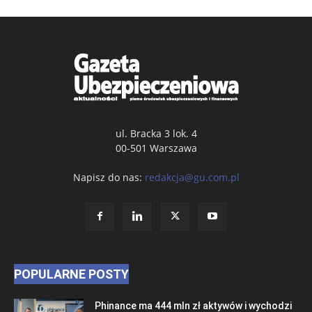
ul. Bracka 3 lok. 4
00-501 Warszawa
Napisz do nas:
redakcja@gu.com.pl
POPULARNE POSTY
Phinance ma 444 mln zł aktywów i wychodzi