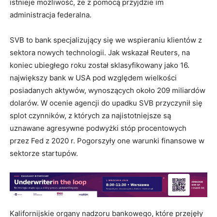
istnieje możliwość, że z pomocą przyjdzie im
administracja federalna.
SVB to bank specjalizujący się we wspieraniu klientów z
sektora nowych technologii. Jak wskazał Reuters, na
koniec ubiegłego roku został sklasyfikowany jako 16.
największy bank w USA pod względem wielkości
posiadanych aktywów, wynoszących około 209 miliardów
dolarów. W ocenie agencji do upadku SVB przyczynił się
splot czynników, z których za najistotniejsze są
uznawane agresywne podwyżki stóp procentowych
przez Fed z 2020 r. Pogorszyły one warunki finansowe w
sektorze startupów.
Kalifornijskie organy nadzoru bankowego, które przejęły