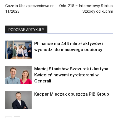
Gazeta Ubezpieczeniowa nr
Odc. 218 – Internetowy Status
11/2023
Szkody od kuchni
PODOBNE ARTYKUŁY
Phinance ma 444 mln zł aktywów i
wychodzi do masowego odbiorcy
Maciej Stanisław Szczurek i Justyna
Kwiecień nowymi dyrektorami w
Generali
Kacper Mleczak opuszcza PIB Group