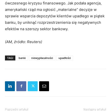
ówczesnego kryzysu finansowego. Jak podała agencja,
amerykański rząd ma ogłosić „materialne” decyzje w
sprawie wsparcia depozytów klientów upadłego w piątek
banku, by uniknąć rozprzestrzenienia się negatywnych
efektów na szerszy sektor bankowy.
(AM, źródło: Reuters)
TAGI
banki
niewypłacalności
upadłości
Poprzedni artykuł
Następny artykuł