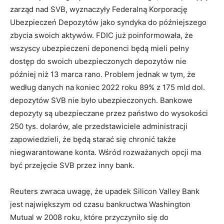
zarząd nad SVB, wyznaczyły Federalną Korporację
Ubezpieczeń Depozytów jako syndyka do późniejszego
zbycia swoich aktywów. FDIC już poinformowała, że
wszyscy ubezpieczeni deponenci będą mieli pełny
dostęp do swoich ubezpieczonych depozytów nie
później niż 13 marca rano. Problem jednak w tym, że
według danych na koniec 2022 roku 89% z 175 mld dol.
depozytów SVB nie było ubezpieczonych. Bankowe
depozyty są ubezpieczane przez państwo do wysokości
250 tys. dolarów, ale przedstawiciele administracji
zapowiedzieli, że będą starać się chronić także
niegwarantowane konta. Wśród rozważanych opcji ma
być przejęcie SVB przez inny bank.
Reuters zwraca uwagę, że upadek Silicon Valley Bank
jest największym od czasu bankructwa Washington
Mutual w 2008 roku, które przyczyniło się do