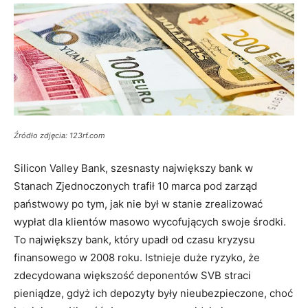
Źródło zdjęcia: 123rf.com
Silicon Valley Bank, szesnasty największy bank w
Stanach Zjednoczonych trafił 10 marca pod zarząd
państwowy po tym, jak nie był w stanie zrealizować
wypłat dla klientów masowo wycofujących swoje środki.
To największy bank, który upadł od czasu kryzysu
finansowego w 2008 roku. Istnieje duże ryzyko, że
zdecydowana większość deponentów SVB straci
pieniądze, gdyż ich depozyty były nieubezpieczone, choć