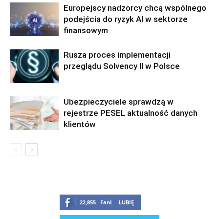
Europejscy nadzorcy chcą wspólnego
podejścia do ryzyk AI w sektorze
finansowym
Rusza proces implementacji
przeglądu Solvency II w Polsce
Ubezpieczyciele sprawdzą w
rejestrze PESEL aktualność danych
klientów
22,855
Fani
LUBIĘ