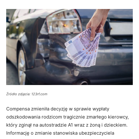
Źródło zdjęcia: 123rf.com
Compensa zmieniła decyzję w sprawie wypłaty
odszkodowania rodzicom tragicznie zmarłego kierowcy,
który zginął na autostradzie A1 wraz z żoną i dzieckiem.
Informację o zmianie stanowiska ubezpieczyciela