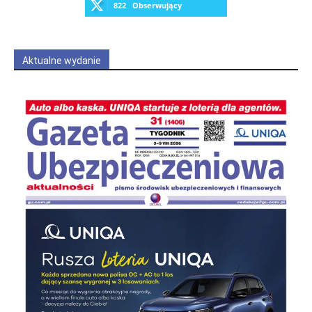
822
Obserwujący
OBSERWUJ
Aktualne wydanie