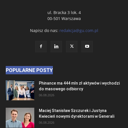
ul. Bracka 3 lok. 4
00-501 Warszawa
Napisz do nas:
redakcja@gu.com.pl
POPULARNE POSTY
Phinance ma 444 mln zł aktywów i wychodzi
do masowego odbiorcy
06.08.2026
Maciej Stanisław Szczurek i Justyna
Kwiecień nowymi dyrektorami w Generali
06.08.2026