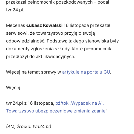
przekazał pełnomocnik poszkodowanych – podał
tvn24.pl.
Mecenas
Łukasz Kowalski
16 listopada przekazał
serwisowi, że towarzystwo przyjęło swoją
odpowiedzialność. Podstawą takiego stanowiska były
dokumenty zgłoszenia szkody, które pełnomocnik
przedłożył do akt likwidacyjnych.
Więcej na temat sprawy w
artykule na portalu GU
.
Więcej:
tvn24.pl z 16 listopada,
bż/tok „Wypadek na A1.
Towarzystwo ubezpieczeniowe zmienia zdanie
”
(AM, źródło: tvn24.pl)