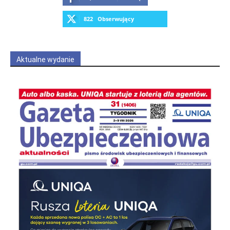
822
Obserwujący
OBSERWUJ
Aktualne wydanie