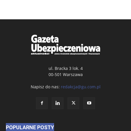
ul. Bracka 3 lok. 4
00-501 Warszawa
Napisz do nas:
redakcja@gu.com.pl
POPULARNE POSTY