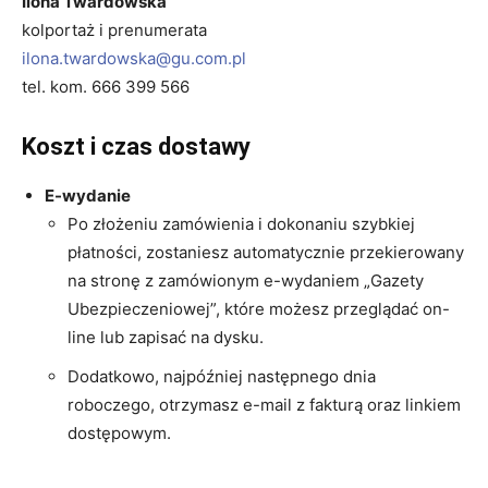
Ilona Twardowska
kolportaż i prenumerata
ilona.twardowska@gu.com.pl
tel. kom. 666 399 566
Koszt i czas dostawy
E-wydanie
Po złożeniu zamówienia i dokonaniu szybkiej
płatności, zostaniesz automatycznie przekierowany
na stronę z zamówionym e-wydaniem „Gazety
Ubezpieczeniowej”, które możesz przeglądać on-
line lub zapisać na dysku.
Dodatkowo, najpóźniej następnego dnia
roboczego, otrzymasz e-mail z fakturą oraz linkiem
dostępowym.