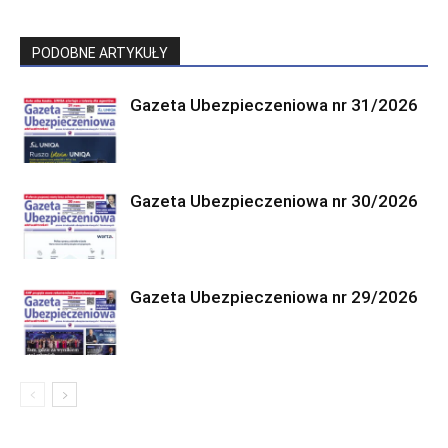
PODOBNE ARTYKUŁY
Gazeta Ubezpieczeniowa nr 31/2026
Gazeta Ubezpieczeniowa nr 30/2026
Gazeta Ubezpieczeniowa nr 29/2026