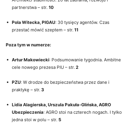
partnerstwa – str.
10
Pola Witecka, PIGAU
: 30 tysięcy agentów. Czas
przestać mówić szeptem – str.
11
Poza tym w numerze:
Artur Makowiecki
: Podsumowanie tygodnia. Ambitne
cele nowego prezesa PIU – str.
2
PZU
: W drodze do bezpieczeństwa przez dane i
praktykę – str.
3
Lidia Alagierska, Urszula Pakuła-Glińska, AGRO
Ubezpieczenia
: AGRO stoi na czterech nogach. I tylko
jedna stoi w polu – str.
5