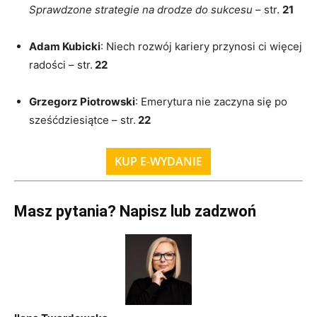
Sprawdzone strategie na drodze do sukcesu
– str.
21
Adam Kubicki
: Niech rozwój kariery przynosi ci więcej
radości – str.
22
Grzegorz Piotrowski
: Emerytura nie zaczyna się po
sześćdziesiątce – str.
22
KUP E-WYDANIE
Masz pytania? Napisz lub zadzwoń