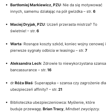
Bartłomiej Markiewicz, PZU
: Nie da się motywować
innych, samemu działając na pół gwizdka – str.
6
Maciej Dryjak, PZU
: Uczeń przerasta mistrza? To
świetnie! – str.
6
Warta
: Rosnące koszty szkód, koniec wojny cenowej i
pierwsze sygnały odbicia w leasingu – str.
7
Aleksandra Lech
: Zdrowie to niewykorzystana szansa
bancassurance – str.
16
dr
Róża Błaś
: Superappka – szansa czy zagrożenie dla
ubezpieczeń affinity? – str.
21
Biblioteczka ubezpieczeniowca: Myślenie, które
buduje przewagę.
Brian Tracy
,
Mindset zwycięzcy.