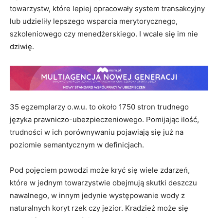
towarzystw, które lepiej opracowały system transakcyjny
lub udzieliły lepszego wsparcia merytorycznego,
szkoleniowego czy menedżerskiego. I wcale się im nie
dziwię.
35 egzemplarzy o.w.u. to około 1750 stron trudnego
języka prawniczo-ubezpieczeniowego. Pomijając ilość,
trudności w ich porównywaniu pojawiają się już na
poziomie semantycznym w definicjach.
Pod pojęciem powodzi może kryć się wiele zdarzeń,
które w jednym towarzystwie obejmują skutki deszczu
nawalnego, w innym jedynie występowanie wody z
naturalnych koryt rzek czy jezior. Kradzież może się