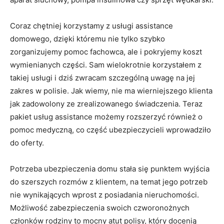
Coraz chętniej korzystamy z usługi assistance
domowego, dzięki któremu nie tylko szybko
zorganizujemy pomoc fachowca, ale i pokryjemy koszt
wymienianych części. Sam wielokrotnie korzystałem z
takiej usługi i dziś zwracam szczególną uwagę na jej
zakres w polisie. Jak wiemy, nie ma wierniejszego klienta
jak zadowolony ze zrealizowanego świadczenia. Teraz
pakiet usług assistance możemy rozszerzyć również o
pomoc medyczną, co część ubezpieczycieli wprowadziło
do oferty.
Potrzeba ubezpieczenia domu stała się punktem wyjścia
do szerszych rozmów z klientem, na temat jego potrzeb
nie wynikających wprost z posiadania nieruchomości.
Możliwość zabezpieczenia swoich czworonożnych
członków rodziny to mocny atut polisy, który docenią