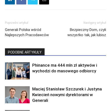
Poprzedni artykuł
Następny artykuł
Generali Polska wśród
Bezpieczny Dom, czyli
Najlepszych Pracodawców
wszystko tak, jak lubisz
PODOBNE ARTYKUŁY
Phinance ma 444 mln zł aktywów i
wychodzi do masowego odbiorcy
Maciej Stanisław Szczurek i Justyna
Kwiecień nowymi dyrektorami w
Generali