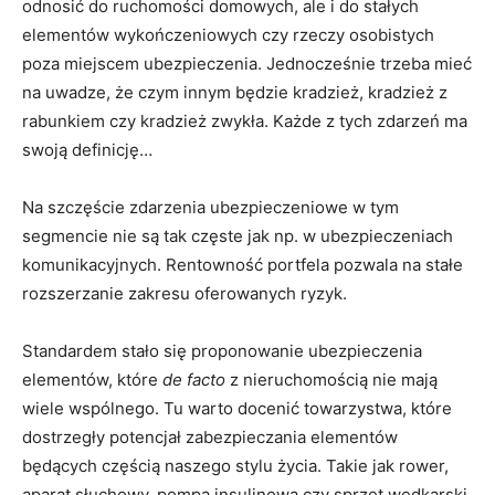
odnosić do ruchomości domowych, ale i do stałych
elementów wykończeniowych czy rzeczy osobistych
poza miejscem ubezpieczenia. Jednocześnie trzeba mieć
na uwadze, że czym innym będzie kradzież, kradzież z
rabunkiem czy kradzież zwykła. Każde z tych zdarzeń ma
swoją definicję…
Na szczęście zdarzenia ubezpieczeniowe w tym
segmencie nie są tak częste jak np. w ubezpieczeniach
komunikacyjnych. Rentowność portfela pozwala na stałe
rozszerzanie zakresu oferowanych ryzyk.
Standardem stało się proponowanie ubezpieczenia
elementów, które
de facto
z nieruchomością nie mają
wiele wspólnego. Tu warto docenić towarzystwa, które
dostrzegły potencjał zabezpieczania elementów
będących częścią naszego stylu życia. Takie jak rower,
aparat słuchowy, pompa insulinowa czy sprzęt wędkarski.