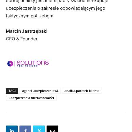
dobrej analizy jest klient, który świadomie kupuje
Zaakceptuj
Warunki
ubezpieczenia o zakresie odpowiadającym jego
korzystania
oraz
Polityka
faktycznym potrzebom.
prywatności
Marcin Jastrzębski
Zapisz
CEO & Founder
TAGI
agenci ubezpieczeniowi
analiza potrzeb klienta
ubezpieczenia nieruchomości