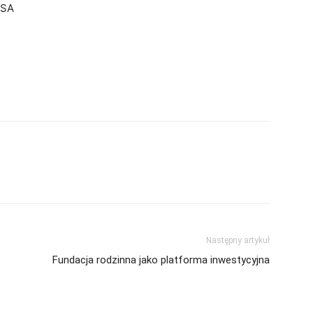
 SA
Następny artykuł
Fundacja rodzinna jako platforma inwestycyjna