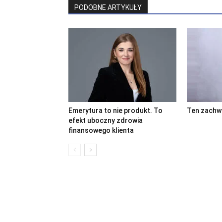
PODOBNE ARTYKUŁY
Emerytura to nie produkt. To
Ten zachwy
efekt uboczny zdrowia
finansowego klienta