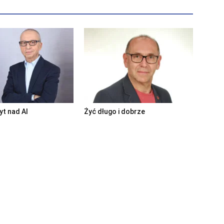
t nad AI
Żyć długo i dobrze