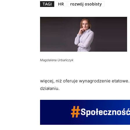
TAGI
HR
rozwój osobisty
Magdalena Urbańczyk
więcej, niż oferuje wynagrodzenie etatowe
działaniu.