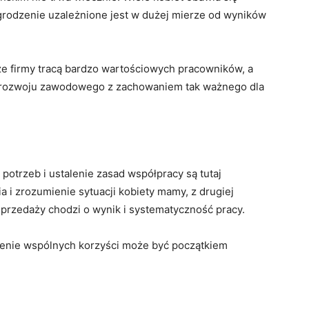
grodzenie uzależnione jest w dużej mierze od wyników
e firmy tracą bardzo wartościowych pracowników, a
i rozwoju zawodowego z zachowaniem tak ważnego dla
potrzeb i ustalenie zasad współpracy są tutaj
a i zrozumienie sytuacji kobiety mamy, z drugiej
sprzedaży chodzi o wynik i systematyczność pracy.
zienie wspólnych korzyści może być początkiem