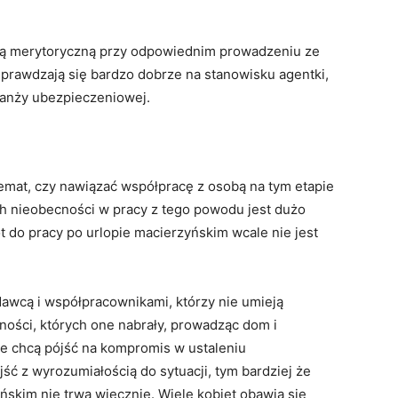
zą merytoryczną przy odpowiednim prowadzeniu ze
sprawdzają się bardzo dobrze na stanowisku agentki,
ranży ubezpieczeniowej.
mat, czy nawiązać współpracę z osobą na tym etapie
ych nieobecności w pracy z tego powodu jest dużo
t do pracy po urlopie macierzyńskim wcale nie jest
dawcą i współpracownikami, którzy nie umieją
ności, których one nabrały, prowadząc dom i
e chcą pójść na kompromis w ustaleniu
ć z wyrozumiałością do sytuacji, tym bardziej że
ńskim nie trwa wiecznie. Wiele kobiet obawia się