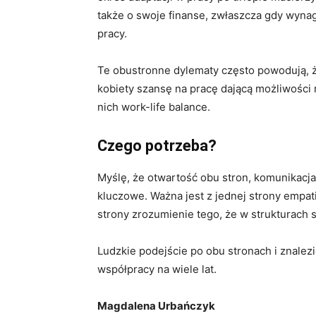
także o swoje finanse, zwłaszcza gdy wyna
pracy.
Te obustronne dylematy często powodują, ż
kobiety szansę na pracę dającą możliwośc
nich work-life balance.
Czego potrzeba?
Myślę, że otwartość obu stron, komunikacja 
kluczowe. Ważna jest z jednej strony empati
strony zrozumienie tego, że w strukturach 
Ludzkie podejście po obu stronach i znale
współpracy na wiele lat.
Magdalena Urbańczyk