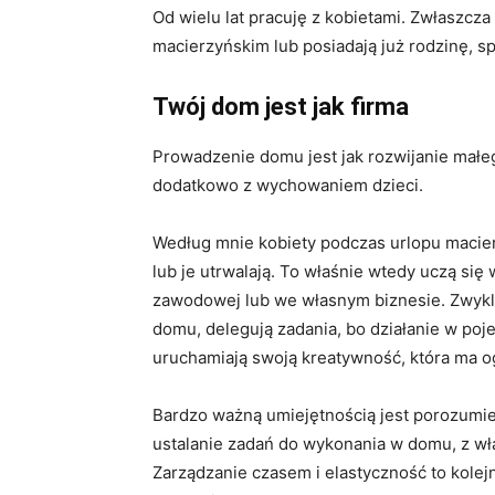
Od wielu lat pracuję z kobietami. Zwłaszcza 
macierzyńskim lub posiadają już rodzinę, s
Twój dom jest jak firma
Prowadzenie domu jest jak rozwijanie małe
dodatkowo z wychowaniem dzieci.
Według mnie kobiety podczas urlopu macie
lub je utrwalają. To właśnie wtedy uczą si
zawodowej lub we własnym biznesie. Zwykle
domu, delegują zadania, bo działanie w poj
uruchamiają swoją kreatywność, która ma o
Bardzo ważną umiejętnością jest porozumie
ustalanie zadań do wykonania w domu, z wł
Zarządzanie czasem i elastyczność to kole