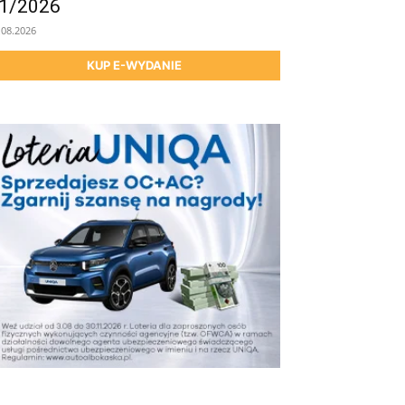
1/2026
.08.2026
KUP E-WYDANIE