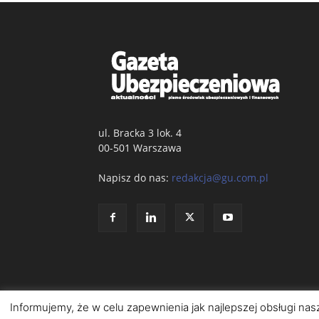
ul. Bracka 3 lok. 4
00-501 Warszawa
Napisz do nas:
redakcja@gu.com.pl
Informujemy, że w celu zapewnienia jak najlepszej obsługi nas