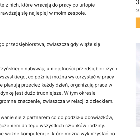
3
te z nich, które wracają do pracy po urlopie
03
prawdzają się najlepiej w moim zespole.
go przedsiębiorstwa, zwłaszcza gdy wiąże się
rzyńskiego nabywają umiejętności przedsiębiorczych
ę wszystkiego, co później można wykorzystać w pracy
 planują przecież każdy dzień, organizują prace w
edynkę jest dużo trudniejsze. W tym okresie
gromne znaczenie, zwłaszcza w relacji z dzieckiem.
wanie się z partnerem co do podziału obowiązków,
ączeniem do tego wszystkich członków rodziny.
jne ważne kompetencje, które można wykorzystać po