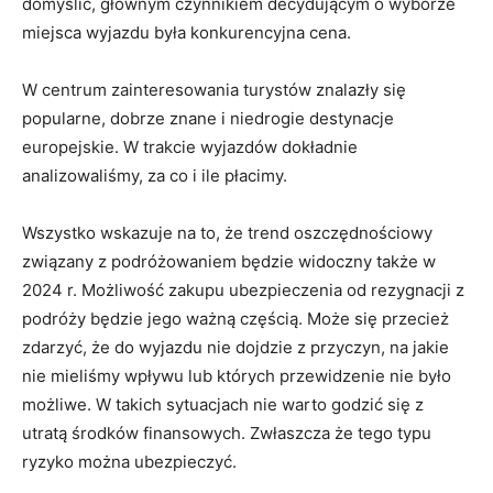
domyślić, głównym czynnikiem decydującym o wyborze
miejsca wyjazdu była konkurencyjna cena.
W centrum zainteresowania turystów znalazły się
popularne, dobrze znane i niedrogie destynacje
europejskie. W trakcie wyjazdów dokładnie
analizowaliśmy, za co i ile płacimy.
Wszystko wskazuje na to, że trend oszczędnościowy
związany z podróżowaniem będzie widoczny także w
2024 r. Możliwość zakupu ubezpieczenia od rezygnacji z
podróży będzie jego ważną częścią. Może się przecież
zdarzyć, że do wyjazdu nie dojdzie z przyczyn, na jakie
nie mieliśmy wpływu lub których przewidzenie nie było
możliwe. W takich sytuacjach nie warto godzić się z
utratą środków finansowych. Zwłaszcza że tego typu
ryzyko można ubezpieczyć.