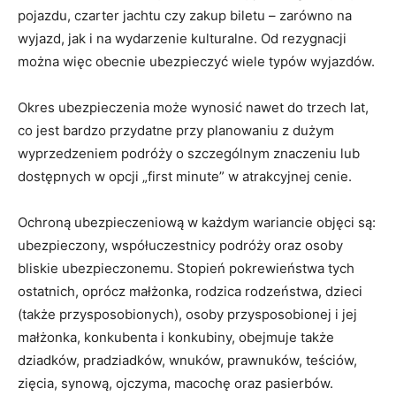
pojazdu, czarter jachtu czy zakup biletu – zarówno na
wyjazd, jak i na wydarzenie kulturalne. Od rezygnacji
można więc obecnie ubezpieczyć wiele typów wyjazdów.
Okres ubezpieczenia może wynosić nawet do trzech lat,
co jest bardzo przydatne przy planowaniu z dużym
wyprzedzeniem podróży o szczególnym znaczeniu lub
dostępnych w opcji „first minute” w atrakcyjnej cenie.
Ochroną ubezpieczeniową w każdym wariancie objęci są:
ubezpieczony, współuczestnicy podróży oraz osoby
bliskie ubezpieczonemu. Stopień pokrewieństwa tych
ostatnich, oprócz małżonka, rodzica rodzeństwa, dzieci
(także przysposobionych), osoby przysposobionej i jej
małżonka, konkubenta i konkubiny, obejmuje także
dziadków, pradziadków, wnuków, prawnuków, teściów,
zięcia, synową, ojczyma, macochę oraz pasierbów.