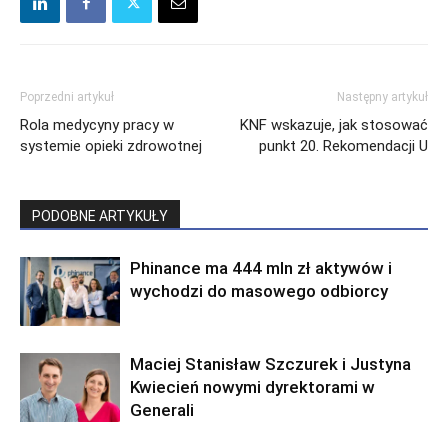
Poprzedni artykuł
Następny artykuł
Rola medycyny pracy w
KNF wskazuje, jak stosować
systemie opieki zdrowotnej
punkt 20. Rekomendacji U
PODOBNE ARTYKUŁY
Phinance ma 444 mln zł aktywów i
wychodzi do masowego odbiorcy
Maciej Stanisław Szczurek i Justyna
Kwiecień nowymi dyrektorami w
Generali