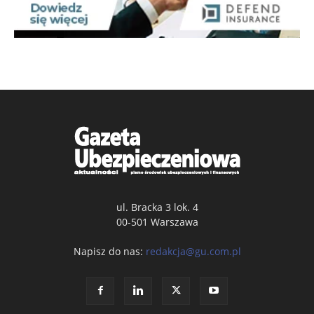
ul. Bracka 3 lok. 4
00-501 Warszawa
Napisz do nas:
redakcja@gu.com.pl