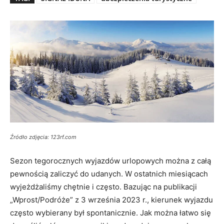
Źródło zdjęcia: 123rf.com
Sezon tegorocznych wyjazdów urlopowych można z całą
pewnością zaliczyć do udanych. W ostatnich miesiącach
wyjeżdżaliśmy chętnie i często. Bazując na publikacji
„Wprost/Podróże” z 3 września 2023 r., kierunek wyjazdu
często wybierany był spontanicznie. Jak można łatwo się