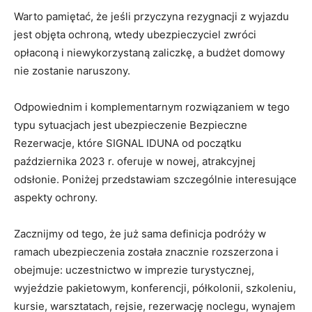
Warto pamiętać, że jeśli przyczyna rezygnacji z wyjazdu
jest objęta ochroną, wtedy ubezpieczyciel zwróci
opłaconą i niewykorzystaną zaliczkę, a budżet domowy
nie zostanie naruszony.
Odpowiednim i komplementarnym rozwiązaniem w tego
typu sytuacjach jest ubezpieczenie Bezpieczne
Rezerwacje, które SIGNAL IDUNA od początku
października 2023 r. oferuje w nowej, atrakcyjnej
odsłonie. Poniżej przedstawiam szczególnie interesujące
aspekty ochrony.
Zacznijmy od tego, że już sama definicja podróży w
ramach ubezpieczenia została znacznie rozszerzona i
obejmuje: uczestnictwo w imprezie turystycznej,
wyjeździe pakietowym, konferencji, półkolonii, szkoleniu,
kursie, warsztatach, rejsie, rezerwację noclegu, wynajem