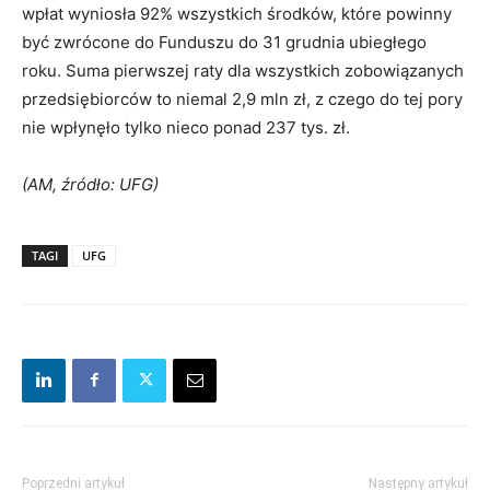
wpłat wyniosła 92% wszystkich środków, które powinny
być zwrócone do Funduszu do 31 grudnia ubiegłego
roku. Suma pierwszej raty dla wszystkich zobowiązanych
przedsiębiorców to niemal 2,9 mln zł, z czego do tej pory
nie wpłynęło tylko nieco ponad 237 tys. zł.
(AM, źródło: UFG)
TAGI
UFG
Poprzedni artykuł
Następny artykuł