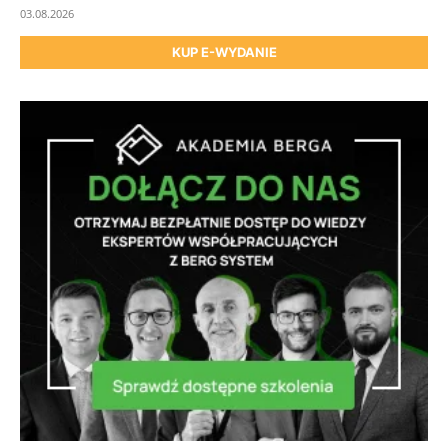
03.08.2026
KUP E-WYDANIE