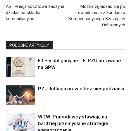
ABI: Presja kosztowa zaczyna
Można zgłaszać się po
działać na składki
świadczenia z Funduszu
komunikacyjne
Kompensacyjnego Szczepień
Ochronnych
PODOBNE ARTYKUŁY
ETF-y obligacyjne TFI PZU notowane
na GPW
PZU: Inflacja prawie bez niespodzianki
WTW: Pracodawcy stawiają na
bardziej przemyślane strategie
wynagradzania