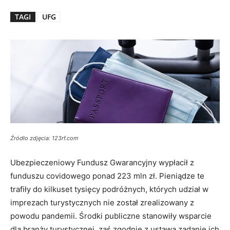
TAGI
UFG
Źródło zdjęcia: 123rf.com
Ubezpieczeniowy Fundusz Gwarancyjny wypłacił z
funduszu covidowego ponad 223 mln zł. Pieniądze te
trafiły do kilkuset tysięcy podróżnych, których udział w
imprezach turystycznych nie został zrealizowany z
powodu pandemii. Środki publiczne stanowiły wsparcie
dla branży turystycznej, zaś zgodnie z ustawą zadanie ich