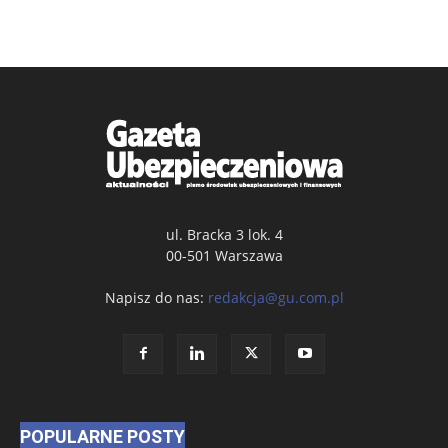
ul. Bracka 3 lok. 4
00-501 Warszawa
Napisz do nas:
redakcja@gu.com.pl
POPULARNE POSTY