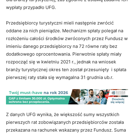
wypłaty przypadło UFG.
Przedsiębiorcy turystyczni mieli następnie zwrócić
oddane za nich pieniądze. Mechanizm spłaty polegał na
rozłożeniu całości środków zwróconych przez Fundusz w
imieniu danego przedsiębiorcy na 72 równe raty bez
dodatkowego oprocentowania. Pierwotnie spłaty miały
rozpocząć się w kwietniu 2021 r., jednak na wniosek
branży turystycznej okres ten został przesunięty i spłata
pierwszej raty stała się wymagalna 31 grudnia ub.r.
Z danych UFG wynika, że większość sumy wszystkich
pierwszych rat zobowiązanych przedsiębiorców została
przekazana na rachunek wskazany przez Fundusz. Suma