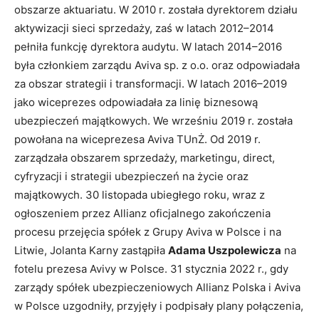
obszarze aktuariatu. W 2010 r. została dyrektorem działu
aktywizacji sieci sprzedaży, zaś w latach 2012–2014
pełniła funkcję dyrektora audytu. W latach 2014–2016
była członkiem zarządu Aviva sp. z o.o. oraz odpowiadała
za obszar strategii i transformacji. W latach 2016–2019
jako wiceprezes odpowiadała za linię biznesową
ubezpieczeń majątkowych. We wrześniu 2019 r. została
powołana na wiceprezesa Aviva TUnŻ. Od 2019 r.
zarządzała obszarem sprzedaży, marketingu, direct,
cyfryzacji i strategii ubezpieczeń na życie oraz
majątkowych. 30 listopada ubiegłego roku, wraz z
ogłoszeniem przez Allianz oficjalnego zakończenia
procesu przejęcia spółek z Grupy Aviva w Polsce i na
Litwie, Jolanta Karny zastąpiła
Adama Uszpolewicza
na
fotelu prezesa Avivy w Polsce. 31 stycznia 2022 r., gdy
zarządy spółek ubezpieczeniowych Allianz Polska i Aviva
w Polsce uzgodniły, przyjęły i podpisały plany połączenia,