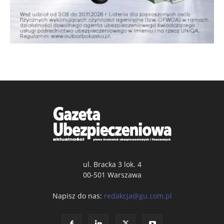
ul. Bracka 3 lok. 4
00-501 Warszawa
Napisz do nas:
redakcja@gu.com.pl