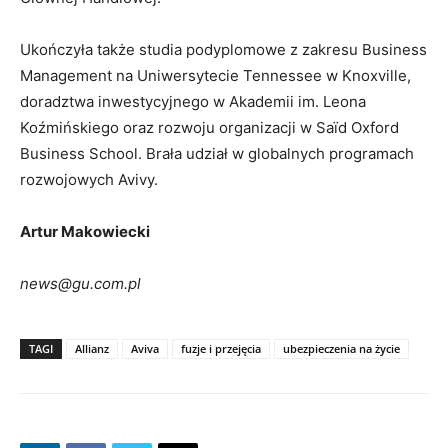
Ukończyła także studia podyplomowe z zakresu Business
Management na Uniwersytecie Tennessee w Knoxville,
doradztwa inwestycyjnego w Akademii im. Leona
Koźmińskiego oraz rozwoju organizacji w Saïd Oxford
Business School. Brała udział w globalnych programach
rozwojowych Avivy.
Artur Makowiecki
news@gu.com.pl
TAGI
Allianz
Aviva
fuzje i przejęcia
ubezpieczenia na życie