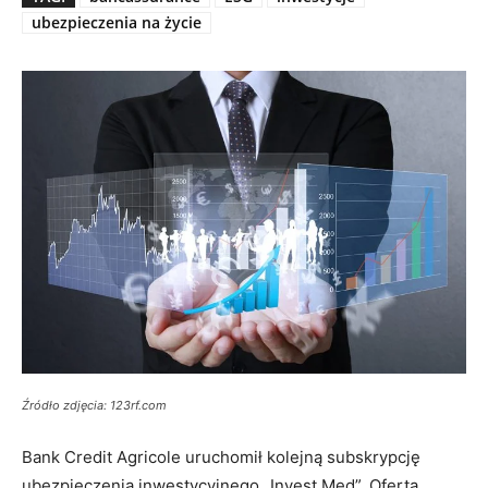
ubezpieczenia na życie
Źródło zdjęcia: 123rf.com
Bank Credit Agricole uruchomił kolejną subskrypcję
ubezpieczenia inwestycyjnego „Invest Med”. Oferta