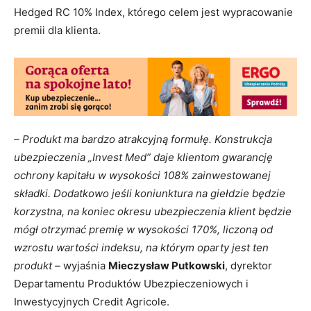
Hedged RC 10% Index, którego celem jest wypracowanie
premii dla klienta.
– Produkt ma bardzo atrakcyjną formułę. Konstrukcja
ubezpieczenia „Invest Med” daje klientom gwarancję
ochrony kapitału w wysokości 108% zainwestowanej
składki. Dodatkowo jeśli koniunktura na giełdzie będzie
korzystna, na koniec okresu ubezpieczenia klient będzie
mógł otrzymać premię w wysokości 170%, liczoną od
wzrostu wartości indeksu, na którym oparty jest ten
produkt –
wyjaśnia
Mieczysław Putkowski
, dyrektor
Departamentu Produktów Ubezpieczeniowych i
Inwestycyjnych Credit Agricole.