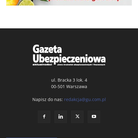
ul. Bracka 3 lok. 4
00-501 Warszawa
Napisz do nas:
redakcja@gu.com.pl