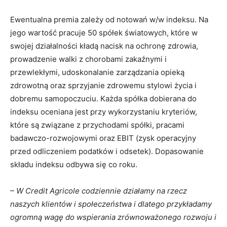
Ewentualna premia zależy od notowań w/w indeksu. Na
jego wartość pracuje 50 spółek światowych, które w
swojej działalności kładą nacisk na ochronę zdrowia,
prowadzenie walki z chorobami zakaźnymi i
przewlekłymi, udoskonalanie zarządzania opieką
zdrowotną oraz sprzyjanie zdrowemu stylowi życia i
dobremu samopoczuciu. Każda spółka dobierana do
indeksu oceniana jest przy wykorzystaniu kryteriów,
które są związane z przychodami spółki, pracami
badawczo-rozwojowymi oraz EBIT (zysk operacyjny
przed odliczeniem podatków i odsetek). Dopasowanie
składu indeksu odbywa się co roku.
– W Credit Agricole codziennie działamy na rzecz
naszych klientów i społeczeństwa i dlatego przykładamy
ogromną wagę do wspierania zrównoważonego rozwoju i