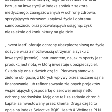
bazuje na inwestycji w indeks spółek z sektora
medycznego, zaangażowanych w ochronę zdrowia,
sprzyjających zdrowemu stylowi życia i dobremu
samopoczuciu oraz pozwalających osiągnąć zysk
niezależnie od koniunktury na giełdzie.
„Invest Med” oferuje ochronę ubezpieczeniową na życie i
dożycie wraz z możliwością otrzymania zysku z
inwestycji (premia). Instrumentem, na jakim oparty jest
produkt, jest nota, w którą inwestuje ubezpieczyciel.
Składa się ona z dwóch części. Pierwszą stanowią
zielone obligacje, z których wpływy przeznaczane są na
finansowanie lub refinansowanie zielonych projektów
wspierających gospodarkę o zerowej emisji netto i
ochronę środowiska. Mają one też za zadanie chronić
kapitał zainwestowany przez klienta. Druga część to
opcja na indeks Solactive BQIS Health & Wellness PLN