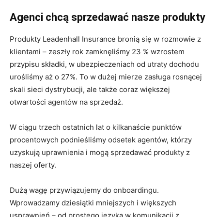
Agenci chcą sprzedawać nasze produkty
Produkty Leadenhall Insurance bronią się w rozmowie z
klientami – zeszły rok zamknęliśmy 23 % wzrostem
przypisu składki, w ubezpieczeniach od utraty dochodu
urośliśmy aż o 27%. To w dużej mierze zasługa rosnącej
skali sieci dystrybucji, ale także coraz większej
otwartości agentów na sprzedaż.
W ciągu trzech ostatnich lat o kilkanaście punktów
procentowych podnieśliśmy odsetek agentów, którzy
uzyskują uprawnienia i mogą sprzedawać produkty z
naszej oferty.
Dużą wagę przywiązujemy do onboardingu.
Wprowadzamy dziesiątki mniejszych i większych
usprawnień – od prostego języka w komunikacji z