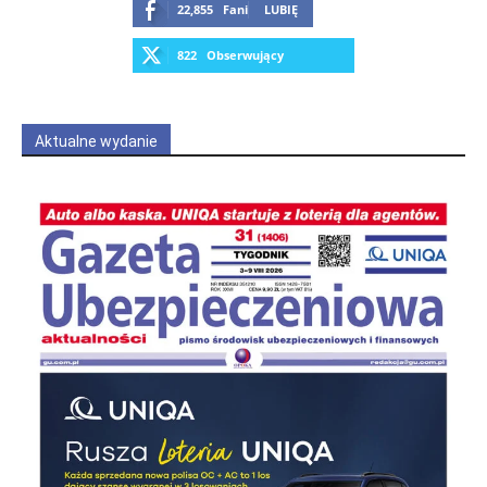
22,855
Fani
LUBIĘ
822
Obserwujący
OBSERWUJ
Aktualne wydanie