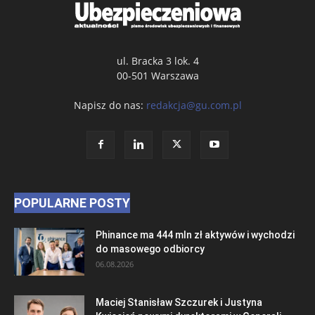
ul. Bracka 3 lok. 4
00-501 Warszawa
Napisz do nas:
redakcja@gu.com.pl
POPULARNE POSTY
Phinance ma 444 mln zł aktywów i wychodzi
do masowego odbiorcy
06.08.2026
Maciej Stanisław Szczurek i Justyna