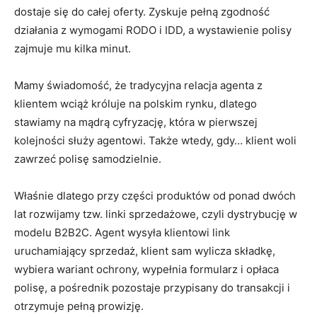
dostaje się do całej oferty. Zyskuje pełną zgodność
działania z wymogami RODO i IDD, a wystawienie polisy
zajmuje mu kilka minut.
Mamy świadomość, że tradycyjna relacja agenta z
klientem wciąż króluje na polskim rynku, dlatego
stawiamy na mądrą cyfryzację, która w pierwszej
kolejności służy agentowi. Także wtedy, gdy… klient woli
zawrzeć polisę samodzielnie.
Właśnie dlatego przy części produktów od ponad dwóch
lat rozwijamy tzw. linki sprzedażowe, czyli dystrybucję w
modelu B2B2C. Agent wysyła klientowi link
uruchamiający sprzedaż, klient sam wylicza składkę,
wybiera wariant ochrony, wypełnia formularz i opłaca
polisę, a pośrednik pozostaje przypisany do transakcji i
otrzymuje pełną prowizję.