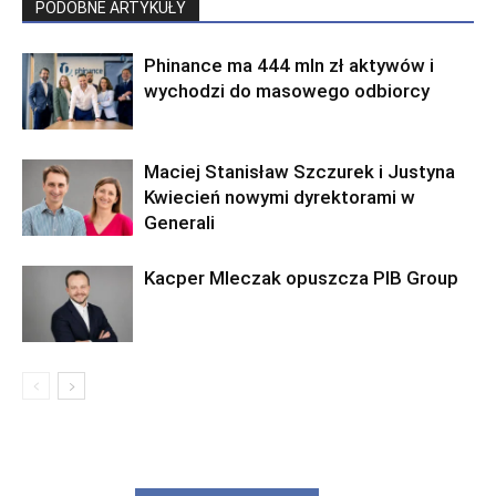
PODOBNE ARTYKUŁY
Phinance ma 444 mln zł aktywów i
wychodzi do masowego odbiorcy
Maciej Stanisław Szczurek i Justyna
Kwiecień nowymi dyrektorami w
Generali
Kacper Mleczak opuszcza PIB Group