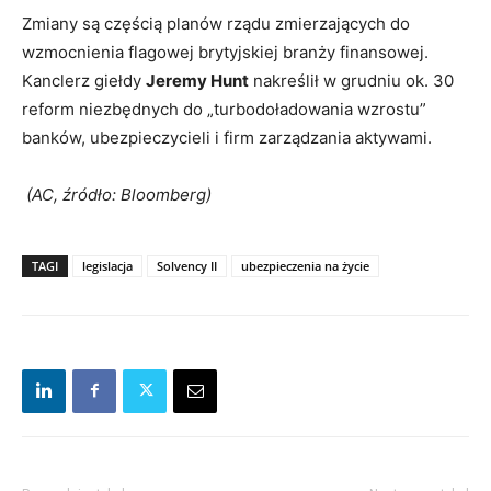
Zmiany są częścią planów rządu zmierzających do
wzmocnienia flagowej brytyjskiej branży finansowej.
Kanclerz giełdy
Jeremy Hunt
nakreślił w grudniu ok. 30
reform niezbędnych do „turbodoładowania wzrostu”
banków, ubezpieczycieli i firm zarządzania aktywami.
(AC, źródło: Bloomberg)
TAGI
legislacja
Solvency II
ubezpieczenia na życie