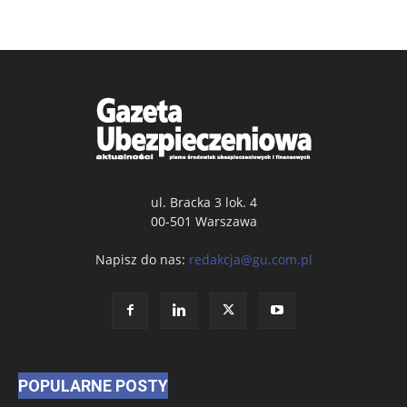
ul. Bracka 3 lok. 4
00-501 Warszawa
Napisz do nas:
redakcja@gu.com.pl
POPULARNE POSTY