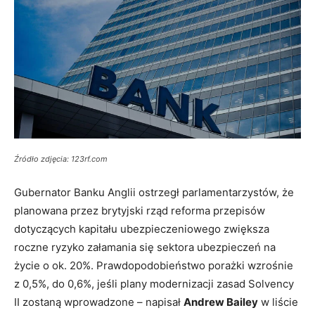
Źródło zdjęcia: 123rf.com
Gubernator Banku Anglii ostrzegł parlamentarzystów, że
planowana przez brytyjski rząd reforma przepisów
dotyczących kapitału ubezpieczeniowego zwiększa
roczne ryzyko załamania się sektora ubezpieczeń na
życie o ok. 20%. Prawdopodobieństwo porażki wzrośnie
z 0,5%, do 0,6%, jeśli plany modernizacji zasad Solvency
II zostaną wprowadzone – napisał
Andrew Bailey
w liście