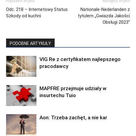
Poprzedni artykuł
Następny artykuł
Odc. 218 – Internetowy Status
Nationale-Nederlanden z
Szkody od kuchni
tytułem „Gwiazda Jakości
Obsługi 2023”
PODOBNE ARTYKUŁY
VIG Re z certyfikatem najlepszego
pracodawcy
MAPFRE przejmuje udziały w
insurtechu Tuio
Aon: Trzeba zachęt, a nie kar