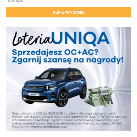
10.08.2026
KUP E-WYDANIE