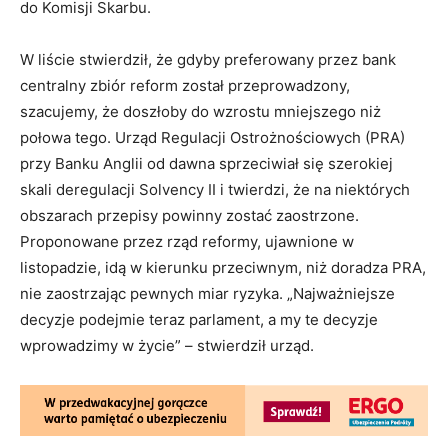
do Komisji Skarbu.
W liście stwierdził, że gdyby preferowany przez bank
centralny zbiór reform został przeprowadzony,
szacujemy, że doszłoby do wzrostu mniejszego niż
połowa tego. Urząd Regulacji Ostrożnościowych (PRA)
przy Banku Anglii od dawna sprzeciwiał się szerokiej
skali deregulacji Solvency II i twierdzi, że na niektórych
obszarach przepisy powinny zostać zaostrzone.
Proponowane przez rząd reformy, ujawnione w
listopadzie, idą w kierunku przeciwnym, niż doradza PRA,
nie zaostrzając pewnych miar ryzyka. „Najważniejsze
decyzje podejmie teraz parlament, a my te decyzje
wprowadzimy w życie” – stwierdził urząd.