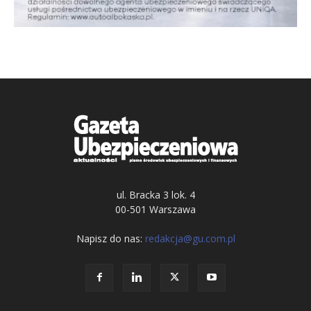
ul. Bracka 3 lok. 4
00-501 Warszawa
Napisz do nas:
redakcja@gu.com.pl