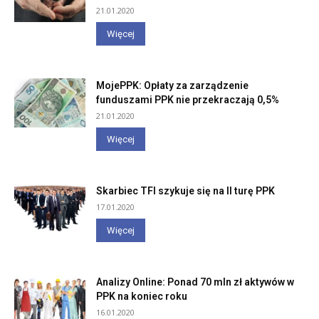
21.01.2020
Więcej
MojePPK: Opłaty za zarządzenie
funduszami PPK nie przekraczają 0,5%
21.01.2020
Więcej
Skarbiec TFI szykuje się na II turę PPK
17.01.2020
Więcej
Analizy Online: Ponad 70 mln zł aktywów w
PPK na koniec roku
16.01.2020